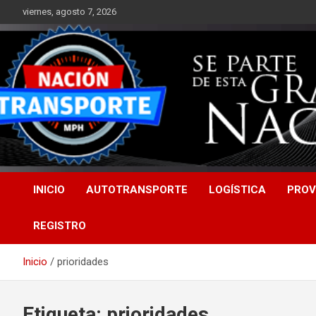
Saltar
viernes, agosto 7, 2026
al
contenido
INICIO
AUTOTRANSPORTE
LOGÍSTICA
PROV
REGISTRO
Inicio
prioridades
Etiqueta:
prioridades