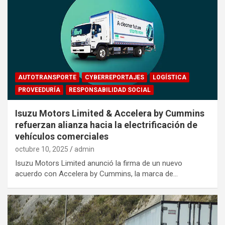
AUTOTRANSPORTE
CYBERREPORTAJES
LOGÍSTICA
PROVEEDURÍA
RESPONSABILIDAD SOCIAL
Isuzu Motors Limited & Accelera by Cummins
refuerzan alianza hacia la electrificación de
vehículos comerciales
octubre 10, 2025
admin
Isuzu Motors Limited anunció la firma de un nuevo
acuerdo con Accelera by Cummins, la marca de…