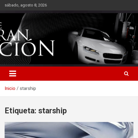
Saltar
sábado, agosto 8, 2026
al
contenido
Inicio
starship
Etiqueta:
starship