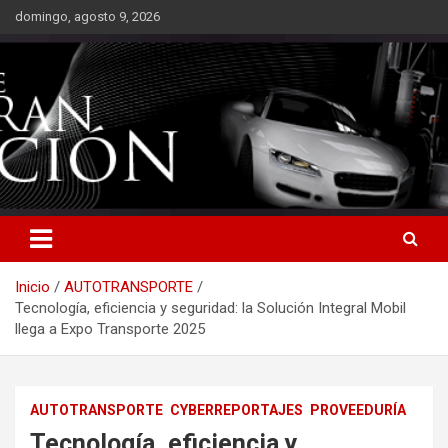
Saltar
domingo, agosto 9, 2026
al
contenido
Inicio
AUTOTRANSPORTE
Tecnología, eficiencia y seguridad: la Solución Integral Mobil
llega a Expo Transporte 2025
AUTOTRANSPORTE
CYBERREPORTAJES
PROVEEDURÍA
Tecnología, eficiencia y