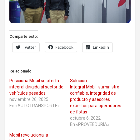
Comparte esto:
Twitter
Facebook
LinkedIn
Relacionado
Posiciona Mobil su oferta
Solución
integral dirigida al sector de
Integral Mobil: suministro
vehículos pesados
confiable, integridad de
noviembre 26, 2025
producto y asesores
En «AUTOTRANSPORTE»
expertos para operadores
de flotas
octubre 6, 2022
En «PROVEEDURÍA»
Mobil revoluciona la