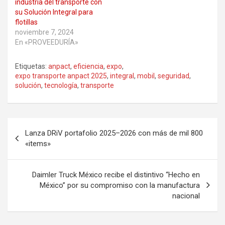
industria del transporte con
su Solución Integral para
flotillas
noviembre 7, 2024
En «PROVEEDURÍA»
Etiquetas:
anpact
,
eficiencia
,
expo
,
expo transporte anpact 2025
,
integral
,
mobil
,
seguridad
,
solución
,
tecnología
,
transporte
Navegación
Lanza DRiV portafolio 2025–2026 con más de mil 800
de
«items»
entradas
Daimler Truck México recibe el distintivo “Hecho en
México” por su compromiso con la manufactura
nacional