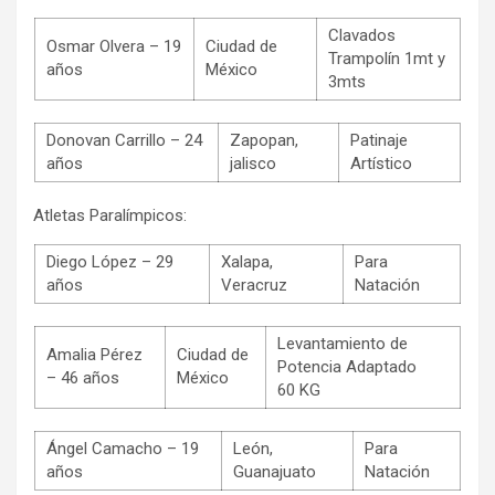
Clavados
Osmar Olvera – 19
Ciudad de
Trampolín 1mt y
años
México
3mts
Donovan Carrillo – 24
Zapopan,
Patinaje
años
jalisco
Artístico
Atletas Paralímpicos:
Diego López – 29
Xalapa,
Para
años
Veracruz
Natación
Levantamiento de
Amalia Pérez
Ciudad de
Potencia Adaptado
– 46 años
México
60 KG
Ángel Camacho – 19
León,
Para
años
Guanajuato
Natación