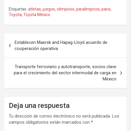
Etiquetas:
atletas
,
juegos
,
olimpicos
,
paralimpicos
,
paris
,
Toyota
,
Toyota México
Navegación
Establecen Maersk and Hapag-Lloyd acuerdo de
de
cooperación operativa
entradas
Transporte ferroviario y autotransporte, socios clave
para el crecimiento del sector intermodal de carga en
México
Deja una respuesta
Tu dirección de correo electrónico no será publicada.
Los
campos obligatorios están marcados con
*