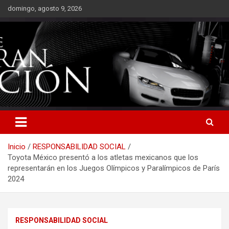
Saltar
domingo, agosto 9, 2026
al
contenido
Inicio
RESPONSABILIDAD SOCIAL
Toyota México presentó a los atletas mexicanos que los
representarán en los Juegos Olímpicos y Paralímpicos de París
2024
RESPONSABILIDAD SOCIAL