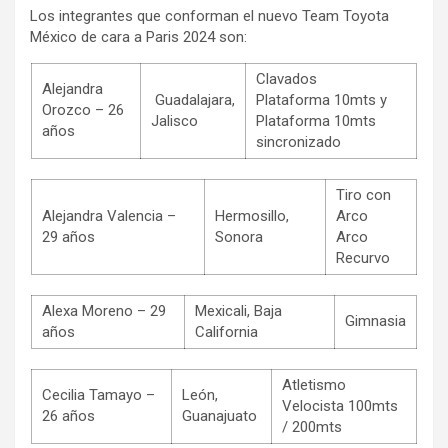
Los integrantes que conforman el nuevo Team Toyota
México de cara a Paris 2024 son:
Clavados
Alejandra
Guadalajara,
Plataforma 10mts y
Orozco – 26
Jalisco
Plataforma 10mts
años
sincronizado
Tiro con
Alejandra Valencia –
Hermosillo,
Arco
29 años
Sonora
Arco
Recurvo
Alexa Moreno – 29
Mexicali, Baja
Gimnasia
años
California
Atletismo
Cecilia Tamayo –
León,
Velocista 100mts
26 años
Guanajuato
/ 200mts