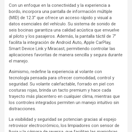
Con un enfoque en la conectividad y la experiencia a
bordo, incorpora una pantalla de información múltiple
(MID) de 12.3” que ofrece un acceso rápido y visual a
datos esenciales del vehículo. Su sistema de sonido de
seis bocinas garantiza una calidad acústica que envuelve
al piloto y los pasajeros. Además, la pantalla táctil de 7”
facilita la integración de Android Auto, Apple CarPlay,
Smart Device Link y Miracast, permitiendo controlar las
aplicaciones favoritas de manera sencilla y segura durante
el manejo.
Asimismo, redefine la experiencia al volante con
tecnología pensada para ofrecer comodidad, control y
seguridad. Su volante calefactable, forrado en piel con
costuras rojas, brinda un tacto premium y hace cada
trayecto más placentero en cualquier clima, mientras que
los controles integrados permiten un manejo intuitivo sin
distracciones.
La visibilidad y seguridad se potencian gracias al espejo
retrovisor electrocrómico, los limpiadores con sensor de
lluvia y la cámara de reversa, que facilitan las maniobras