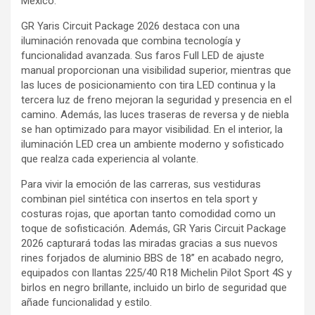
México.
GR Yaris Circuit Package 2026 destaca con una
iluminación renovada que combina tecnología y
funcionalidad avanzada. Sus faros Full LED de ajuste
manual proporcionan una visibilidad superior, mientras que
las luces de posicionamiento con tira LED continua y la
tercera luz de freno mejoran la seguridad y presencia en el
camino. Además, las luces traseras de reversa y de niebla
se han optimizado para mayor visibilidad. En el interior, la
iluminación LED crea un ambiente moderno y sofisticado
que realza cada experiencia al volante.
Para vivir la emoción de las carreras, sus vestiduras
combinan piel sintética con insertos en tela sport y
costuras rojas, que aportan tanto comodidad como un
toque de sofisticación. Además, GR Yaris Circuit Package
2026 capturará todas las miradas gracias a sus nuevos
rines forjados de aluminio BBS de 18” en acabado negro,
equipados con llantas 225/40 R18 Michelin Pilot Sport 4S y
birlos en negro brillante, incluido un birlo de seguridad que
añade funcionalidad y estilo.