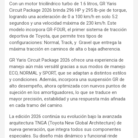
Con un motor tricilíndrico turbo de 1.6 litros, GR Yaris
Circuit Package 2026 brinda 296 HP y 295 lb-pie de torque,
logrando una aceleración de 0 a 100 km/h en solo 5.2
segundos y una velocidad máxima de 230 km/h. Este
modelo incorpora GR-FOUR, el primer sistema de tracción
deportiva de Toyota, que permite tres tipos de
configuraciones: Normal, Track, y Gravel que entrega la
máxima tracción en caminos de alta o baja adherencia.
GR Yaris Circuit Package 2026 ofrece una experiencia de
manejo aún más versátil gracias a sus modos de manejo
ECO, NORMAL y SPORT, que se adaptan a distintos estilos
y condiciones. Además, incorpora una suspensión GR de
alto desempeño, ahora optimizada con nuevos puntos de
sujeción en los amortiguadores, lo que se traduce en
mayor precisión, estabilidad y una respuesta más afinada
en cada tramo del camino.
La edición 2026 continúa su evolución bajo la avanzada
arquitectura TNGA (Toyota New Global Architecture) de
nueva generación, que integra todos sus componentes
especiales. Su diseño más dinámico y funcional rinde