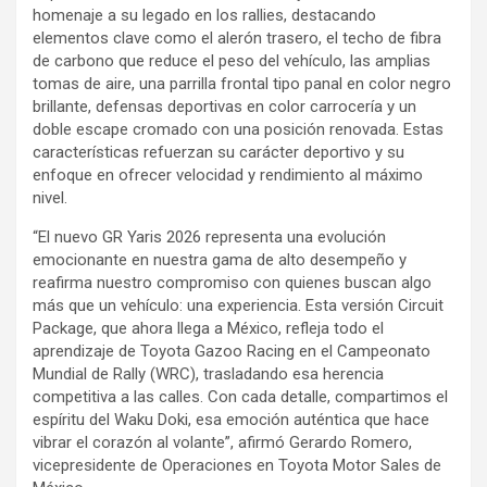
homenaje a su legado en los rallies, destacando
elementos clave como el alerón trasero, el techo de fibra
de carbono que reduce el peso del vehículo, las amplias
tomas de aire, una parrilla frontal tipo panal en color negro
brillante, defensas deportivas en color carrocería y un
doble escape cromado con una posición renovada. Estas
características refuerzan su carácter deportivo y su
enfoque en ofrecer velocidad y rendimiento al máximo
nivel.
“El nuevo GR Yaris 2026 representa una evolución
emocionante en nuestra gama de alto desempeño y
reafirma nuestro compromiso con quienes buscan algo
más que un vehículo: una experiencia. Esta versión Circuit
Package, que ahora llega a México, refleja todo el
aprendizaje de Toyota Gazoo Racing en el Campeonato
Mundial de Rally (WRC), trasladando esa herencia
competitiva a las calles. Con cada detalle, compartimos el
espíritu del Waku Doki, esa emoción auténtica que hace
vibrar el corazón al volante”, afirmó Gerardo Romero,
vicepresidente de Operaciones en Toyota Motor Sales de