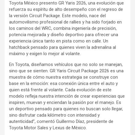
Toyota México presento GR Yaris 2026, una evolución que
refuerza su espíritu de alto desempeño con el regreso de
la versión Circuit Package. Este modelo, nace del
automovilismo profesional de rallies y ha sido forjado en
los caminos del WRC, combina ingeniería de precisión,
potencia mejorada y diseño deportivo para ofrecer una
experiencia única tanto en pista como en calle. Un
hatchback pensado para quienes viven la adrenalina al
máximo y exigen lo mejor al volante.
En Toyota, diseñamos vehículos que no solo se manejan,
sino que se sienten. GR Yaris Circuit Package 2026 es una
muestra de cómo nuestra estrategia se construye con
base en la emoción: esa conexión única entre el auto y
quien está frente al volante. Cada evolución de este
modelo refleja nuestra intención de crear experiencias que
inspiren, muevan y enciendan la pasión por el manejo. Es
un deportivo pensado para quienes no buscan solo llegar,
sino disfrutar cada kilómetro con intensidad y
autenticidad”, comentó Guillermo Díaz, presidente de
Toyota Motor Sales y Lexus de México.