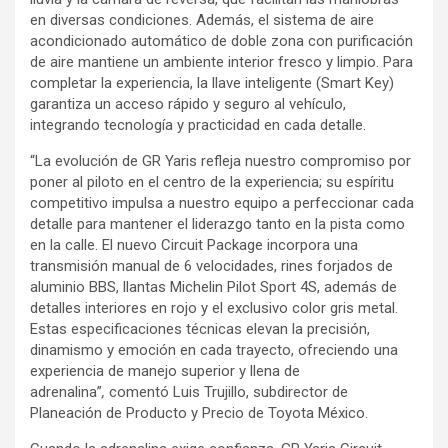
en diversas condiciones. Además, el sistema de aire
acondicionado automático de doble zona con purificación
de aire mantiene un ambiente interior fresco y limpio. Para
completar la experiencia, la llave inteligente (Smart Key)
garantiza un acceso rápido y seguro al vehículo,
integrando tecnología y practicidad en cada detalle.
“La evolución de GR Yaris refleja nuestro compromiso por
poner al piloto en el centro de la experiencia; su espíritu
competitivo impulsa a nuestro equipo a perfeccionar cada
detalle para mantener el liderazgo tanto en la pista como
en la calle. El nuevo Circuit Package incorpora una
transmisión manual de 6 velocidades, rines forjados de
aluminio BBS, llantas Michelin Pilot Sport 4S, además de
detalles interiores en rojo y el exclusivo color gris metal.
Estas especificaciones técnicas elevan la precisión,
dinamismo y emoción en cada trayecto, ofreciendo una
experiencia de manejo superior y llena de
adrenalina”
,
comentó Luis Trujillo, subdirector de
Planeación de Producto y Precio de Toyota México.