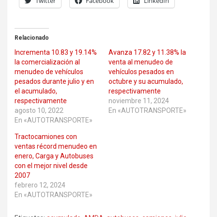
Twitter
Facebook
LinkedIn
Relacionado
Incrementa 10.83 y 19.14%
Avanza 17.82 y 11.38% la
la comercialización al
venta al menudeo de
menudeo de vehículos
vehículos pesados en
pesados durante julio y en
octubre y su acumulado,
el acumulado,
respectivamente
respectivamente
noviembre 11, 2024
agosto 10, 2022
En «AUTOTRANSPORTE»
En «AUTOTRANSPORTE»
Tractocamiones con
ventas récord menudeo en
enero, Carga y Autobuses
con el mejor nivel desde
2007
febrero 12, 2024
En «AUTOTRANSPORTE»