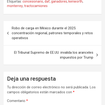
Etiquetas:
concesionario
,
daf
,
ganadores
,
kenworth
,
monterrey
,
tractocamiones
Navegación
Robo de carga en México durante el 2025:
de
concentración regional, patrones temporales y retos
operativos
entradas
El Tribunal Supremo de EE.UU. invalida los aranceles
impuestos por Trump
Deja una respuesta
Tu dirección de correo electrónico no será publicada.
Los
campos obligatorios están marcados con
*
Comentario
*