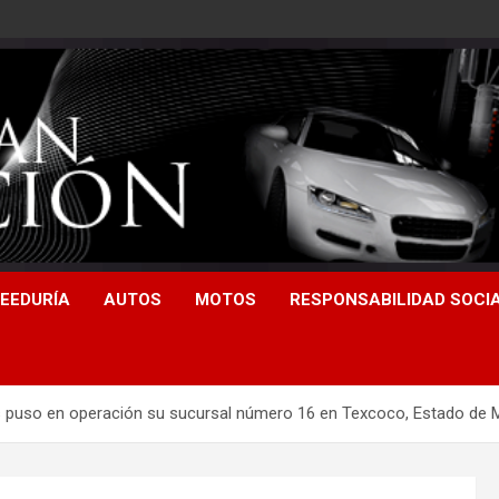
EEDURÍA
AUTOS
MOTOS
RESPONSABILIDAD SOCI
nes puso en operación su sucursal número 16 en Texcoco, Estado de 