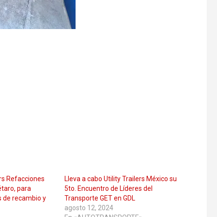
ers Refacciones
Lleva a cabo Utility Trailers México su
taro, para
5to. Encuentro de Líderes del
s de recambio y
Transporte GET en GDL
agosto 12, 2024