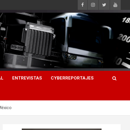
AL
ENTREVISTAS
CYBERREPORTAJES
México