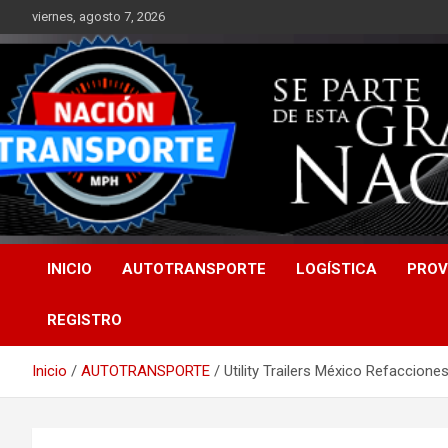
Saltar
viernes, agosto 7, 2026
al
contenido
INICIO
AUTOTRANSPORTE
LOGÍSTICA
PROV
REGISTRO
Inicio
AUTOTRANSPORTE
Utility Trailers México Refaccio