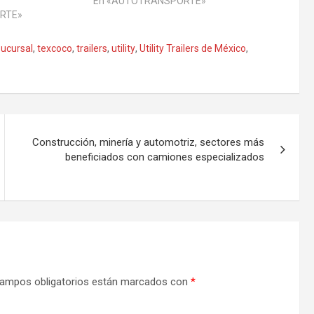
En «AUTOTRANSPORTE»
RTE»
sucursal
,
texcoco
,
trailers
,
utility
,
Utility Trailers de México
,
Construcción, minería y automotriz, sectores más
beneficiados con camiones especializados
ampos obligatorios están marcados con
*