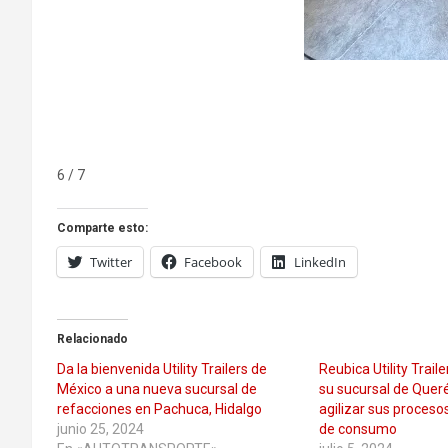
7 / 7
Comparte esto:
Twitter
Facebook
LinkedIn
Relacionado
Da la bienvenida Utility Trailers de
Reubica Utility Trail
México a una nueva sucursal de
su sucursal de Queré
refacciones en Pachuca, Hidalgo
agilizar sus proceso
junio 25, 2024
de consumo