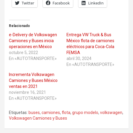
Twitter
Facebook
LinkedIn
Relacionado
e-Delivery de Volkswagen
Entrega VW Truck & Bus
Camiones y Buses inicia
México flota de camiones
operaciones en México
eléctricos para Coca-Cola
octubre 5, 2022
FEMSA
En «AUTOTRANSPORTE»
abril 30, 2024
En «AUTOTRANSPORTE»
Incrementa Volkswagen
Camiones y Buses México
ventas en 2021
noviembre 16, 2021
En «AUTOTRANSPORTE»
Etiquetas:
buses
,
camiones
,
flota
,
grupo modelo
,
volkswagen
,
Volkswagen Camiones y Buses