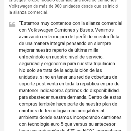
entregas, Grupo Modelo acumula una flota de camiones
Volkswagen de más de 900 unidades desde que se inició
la alianza comercial.
“Estamos muy contentos con la alianza comercial
con Volkswagen Camiones y Buses. Venimos
avanzando en la mejora del perfil de nuestra flota
de una manera integral pensando en siempre
mejorar nuestro reparto de última milla
enfocándolo en nuestro nivel de servicio,
seguridad y ergonomía para nuestra tripulación.
No solo se trata de la adquisición de las
unidades, si no en tener una red de cobertura de
soporte post venta en toda la república en pro de
mantener indicadores óptimos de disponibilidad,
para abastecer nuestra demanda. Dentro de estas
compras también hace parte de nuestro plan de
cambios de tecnología más amigables al
ambiente donde estamos incorporando camiones
con tecnología euro 5 que versus su antecesor
tiene una reducción de 42% en NOX”, comentaron