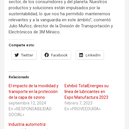
sector, de los consumidores y del planeta. Nuestros
productos y soluciones están impulsados por la
sustentabilidad, lo que nos ha permitido mantenernos
relevantes y a la vanguardia en este ámbito”, comentó
Julio Muñoz, director de la División de Transportación y
Electrónicos de 3M México.
Comparte esto:
Twitter
Facebook
LinkedIn
Relacionado
El impacto de la movilidad y
Exhibió TotalEnergies su
transporte en la protección
línea de lubricantes en
de la capa de ozono
Expo Manufactura 2023
septiembre 12, 2024
febrero 7, 2023
En «RESPONSABILIDAD
En «PROVEEDURÍA»
SOCIAL»
Industria automotriz