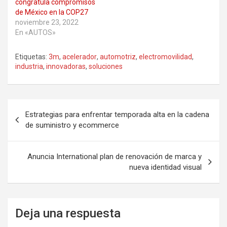
congratula compromisos
de México en la COP27
noviembre 23, 2022
En «AUTOS»
Etiquetas:
3m
,
acelerador
,
automotriz
,
electromovilidad
,
industria
,
innovadoras
,
soluciones
Navegación
Estrategias para enfrentar temporada alta en la cadena
de
de suministro y ecommerce
entradas
Anuncia International plan de renovación de marca y
nueva identidad visual
Deja una respuesta