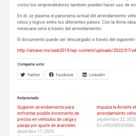
como los emprendedores también pueden hacer uso de esta f
En él, se plasma el panorama actual del arrendamiento veh
retos y logros entre los diferentes países. Con la firme ide
mexicana será a través del arrendamiento.
El documento puede ser descargado a través del siguiente 
http://amave.mx/web2019/wp-content/uploads/2022/07/wh
Comparte esto:
Twitter
Facebook
LinkedIn
Relacionado
Sugieren arrendamiento para
Impulsa la AmaVe el
enfrentar posible incremento de
arrendamiento vehic
precios en vehículos de carga y
septiembre 22, 202
pasaje por ajuste de aranceles
En «PROVEEDURÍA»
diciembre 17, 2024