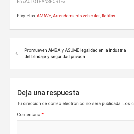
En «AUTOTRANSPORTE»
Etiquetas:
AMAVe
,
Arrendamiento vehicular
,
flotillas
Navegación
Promueven AMBA y ASUME legalidad en la industria
de
del blindaje y seguridad privada
entradas
Deja una respuesta
Tu dirección de correo electrónico no será publicada.
Los c
Comentario
*