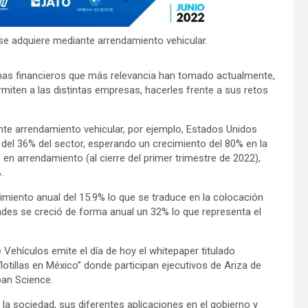
 se adquiere mediante arrendamiento vehicular.
mas financieros que más relevancia han tomado actualmente,
rmiten a las distintas empresas, hacerles frente a sus retos
te arrendamiento vehicular, por ejemplo, Estados Unidos
del 36% del sector, esperando un crecimiento del 80% en la
en arrendamiento (al cierre del primer trimestre de 2022),
.
cimiento anual del 15.9% lo que se traduce en la colocación
ades se creció de forma anual un 32% lo que representa el
Vehículos emite el día de hoy el whitepaper titulado
lotillas en México” donde participan ejecutivos de Ariza de
ban Science.
la sociedad, sus diferentes aplicaciones en el gobierno y