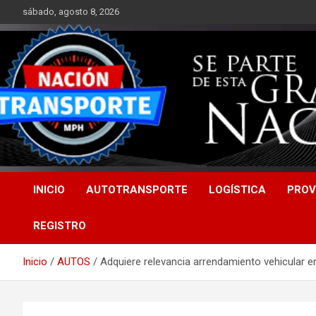
Saltar
sábado, agosto 8, 2026
al
contenido
INICIO
AUTOTRANSPORTE
LOGÍSTICA
PROV
REGISTRO
Inicio
AUTOS
Adquiere relevancia arrendamiento vehicular 