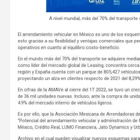
A nivel mundial, más del 70% del transporte
El arrendamiento vehicular en México es uno de los esque
esto gracias a su flexibilidad y ventajas comerciales que pe
operativos en cuanto al equilibro costo-beneficio.
En el mundo más del 70% del transporte se adquiere median
como líder del mercado global de Leasing, concentra cerca 
región y España cuenta con un parque de 805,427 vehículos 
proyectando un alza en clientes respecto de 2021 del 8,29%
En cifras de la AMAVe al cierre del 1T 2022, se tuvo un cre
de 36 mil unidades nuevas. Incluso, ante la compra de unid
4.9% del mercado interno de vehículos ligeros.
Es por ello, que la Asociación Mexicana de Arrendadoras de 
“Potencial del arrendamiento vehicular y administración de f
México, Crédito Real, LUMO Financiera, Jato Dynamics y Ur
Archivo en el cual pueden visualizar nuevos esquemas para 