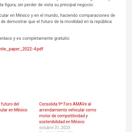
igura, sin perder de vista su principal negocio.
icular en México y en el mundo, haciendo comparaciones de
a de demostrar que el futuro de la movilidad en la república
enlace y es completamente gratuito:
ite_paper_2022-4.pdf
 futuro del
Consolida 9º Foro AMAVe al
ular en México
arrendamiento vehicular como
5
motor de competitividad y
sostenibilidad en México
octubre 31, 2025