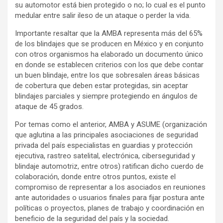
su automotor está bien protegido o no; lo cual es el punto
medular entre salir ileso de un ataque o perder la vida.
Importante resaltar que la AMBA representa más del 65%
de los blindajes que se producen en México y en conjunto
con otros organismos ha elaborado un documento único
en donde se establecen criterios con los que debe contar
un buen blindaje, entre los que sobresalen áreas básicas
de cobertura que deben estar protegidas, sin aceptar
blindajes parciales y siempre protegiendo en ángulos de
ataque de 45 grados.
Por temas como el anterior, AMBA y ASUME (organización
que aglutina a las principales asociaciones de seguridad
privada del país especialistas en guardias y protección
ejecutiva, rastreo satelital, electrónica, ciberseguridad y
blindaje automotriz, entre otros) ratifican dicho cuerdo de
colaboración, donde entre otros puntos, existe el
compromiso de representar a los asociados en reuniones
ante autoridades o usuarios finales para fijar postura ante
políticas o proyectos, planes de trabajo y coordinación en
beneficio de la seguridad del país y la sociedad.