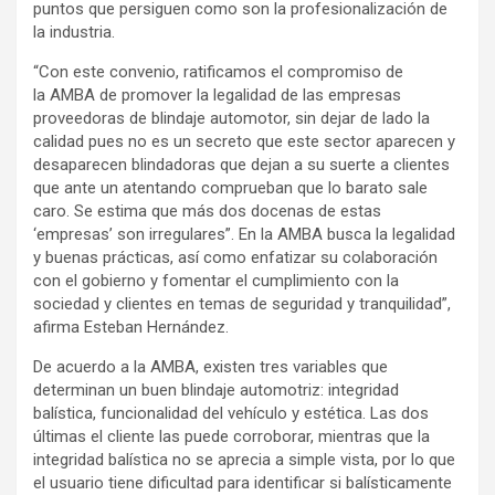
puntos que persiguen como son la profesionalización de
la industria.
“Con este convenio, ratificamos el compromiso de
la AMBA de promover la legalidad de las empresas
proveedoras de blindaje automotor, sin dejar de lado la
calidad pues no es un secreto que este sector aparecen y
desaparecen blindadoras que dejan a su suerte a clientes
que ante un atentando comprueban que lo barato sale
caro. Se estima que más dos docenas de estas
‘empresas’ son irregulares”. En la AMBA busca la legalidad
y buenas prácticas, así como enfatizar su colaboración
con el gobierno y fomentar el cumplimiento con la
sociedad y clientes en temas de seguridad y tranquilidad”,
afirma Esteban Hernández.
De acuerdo a la AMBA, existen tres variables que
determinan un buen blindaje automotriz: integridad
balística, funcionalidad del vehículo y estética. Las dos
últimas el cliente las puede corroborar, mientras que la
integridad balística no se aprecia a simple vista, por lo que
el usuario tiene dificultad para identificar si balísticamente