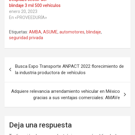
blindaje 3 mil 500 vehículos
enero 20, 2023
En «PROVEEDURÍA»
Etiquetas:
AMBA
,
ASUME
,
automotores
,
blindaje
,
seguridad privada
Navegación
Busca Expo Transporte ANPACT 2022 florecimiento de
de
la industria productora de vehículos
entradas
Adquiere relevancia arrendamiento vehicular en México
gracias a sus ventajas comerciales: AMAVe
Deja una respuesta