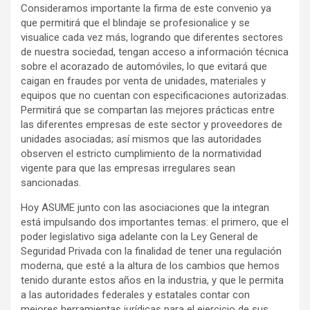
Consideramos importante la firma de este convenio ya
que permitirá que el blindaje se profesionalice y se
visualice cada vez más, logrando que diferentes sectores
de nuestra sociedad, tengan acceso a información técnica
sobre el acorazado de automóviles, lo que evitará que
caigan en fraudes por venta de unidades, materiales y
equipos que no cuentan con especificaciones autorizadas.
Permitirá que se compartan las mejores prácticas entre
las diferentes empresas de este sector y proveedores de
unidades asociadas; así mismos que las autoridades
observen el estricto cumplimiento de la normatividad
vigente para que las empresas irregulares sean
sancionadas.
Hoy ASUME junto con las asociaciones que la integran
está impulsando dos importantes temas: el primero, que el
poder legislativo siga adelante con la Ley General de
Seguridad Privada con la finalidad de tener una regulación
moderna, que esté a la altura de los cambios que hemos
tenido durante estos años en la industria, y que le permita
a las autoridades federales y estatales contar con
mejores herramientas jurídicas para el ejercicio de sus