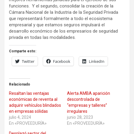
funciones. Y el segundo, consolidar la creación de la
Cámara Nacional de la Industria de la Seguridad Privada
que representará formalmente a todo el ecosistema
empresarial y que estamos seguros impulsará el
desarrollo económico de los empresarios de seguridad
privada en todas las modalidades.
Comparte esto:
Twitter
Facebook
LinkedIn
Relacionado
Resaltan las ventajas
Alerta AMBA aparición
económicas de reventa al
descontrolada de
adquirir vehículos blindados
“empresas y talleres”
en empresas sólidas
irregulares
julio 4, 2024
junio 28, 2023
En «PROVEEDURÍA»
En «PROVEEDURÍA»
Desplazó sector del