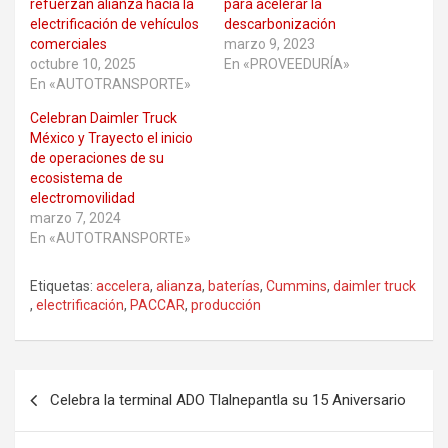
refuerzan alianza hacia la
para acelerar la
electrificación de vehículos
descarbonización
comerciales
marzo 9, 2023
octubre 10, 2025
En «PROVEEDURÍA»
En «AUTOTRANSPORTE»
Celebran Daimler Truck
México y Trayecto el inicio
de operaciones de su
ecosistema de
electromovilidad
marzo 7, 2024
En «AUTOTRANSPORTE»
Etiquetas:
accelera
,
alianza
,
baterías
,
Cummins
,
daimler truck
,
electrificación
,
PACCAR
,
producción
Navegación
Celebra la terminal ADO Tlalnepantla su 15 Aniversario
de