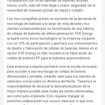
comparación con otras baterías de baterías, incluido
menor costo, vida útil más larga y mayor seguridad, sin la
necesidad de materias primas de níquel y cobalto.
Las tres compañías prevén un aumento de la demanda de
tecnología de baterías a lo largo de esta década y los
clientes estadounidenses se beneficiarán de una fábrica
de células de baterías de última generación. EVE Energy
actuará como socio tecnológico en la empresa conjunta
con un 10% de participación y aportará sus conocimientos
de diseño y fabricación de células de baterías, líderes en el
sector. EVE Energy es líder mundial en la fabricación de
celdas de batería LFP para la industria automovilística.
Esta empresa conjunta permitirá crear la escala necesaria
para acceder a una tecnología de celdas de batería
diferenciada y rentable, creando valor para los clientes de
vehículos comerciales en América del Norte. “Tenemos la
responsabilidad de alcanzar la descarbonización de la
mejor manera posible para todas las partes interesadas,
así como para el planeta. Esto requiere trabajar en
estrecha colaboración con socios clave por lo que este