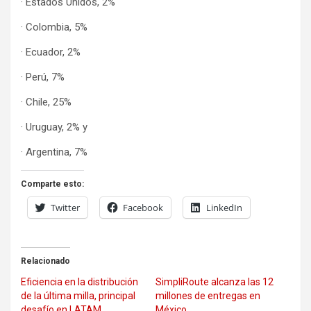
· Estados Unidos, 2%
· Colombia, 5%
· Ecuador, 2%
· Perú, 7%
· Chile, 25%
· Uruguay, 2% y
· Argentina, 7%
Comparte esto:
Twitter
Facebook
LinkedIn
Relacionado
Eficiencia en la distribución
SimpliRoute alcanza las 12
de la última milla, principal
millones de entregas en
desafío en LATAM
México