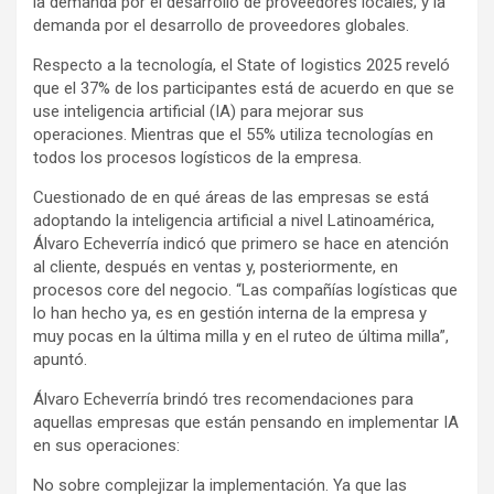
la demanda por el desarrollo de proveedores locales; y la
demanda por el desarrollo de proveedores globales.
Respecto a la tecnología, el State of logistics 2025 reveló
que el 37% de los participantes está de acuerdo en que se
use inteligencia artificial (IA) para mejorar sus
operaciones. Mientras que el 55% utiliza tecnologías en
todos los procesos logísticos de la empresa.
Cuestionado de en qué áreas de las empresas se está
adoptando la inteligencia artificial a nivel Latinoamérica,
Álvaro Echeverría indicó que primero se hace en atención
al cliente, después en ventas y, posteriormente, en
procesos core del negocio. “Las compañías logísticas que
lo han hecho ya, es en gestión interna de la empresa y
muy pocas en la última milla y en el ruteo de última milla”,
apuntó.
Álvaro Echeverría brindó tres recomendaciones para
aquellas empresas que están pensando en implementar IA
en sus operaciones:
No sobre complejizar la implementación. Ya que las