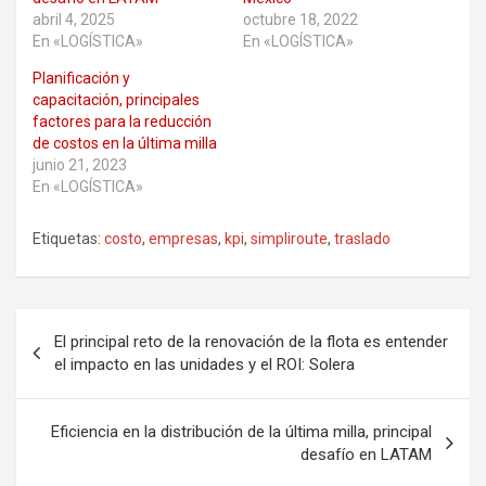
abril 4, 2025
octubre 18, 2022
En «LOGÍSTICA»
En «LOGÍSTICA»
Planificación y
capacitación, principales
factores para la reducción
de costos en la última milla
junio 21, 2023
En «LOGÍSTICA»
Etiquetas:
costo
,
empresas
,
kpi
,
simpliroute
,
traslado
Navegación
El principal reto de la renovación de la flota es entender
de
el impacto en las unidades y el ROI: Solera
entradas
Eficiencia en la distribución de la última milla, principal
desafío en LATAM