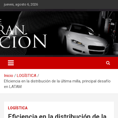
Saltar
jueves, agosto 6, 2026
al
contenido
Inicio
LOGÍSTICA
Eficiencia en la distribución de la última milla, principal desafío
en LATAM
LOGÍSTICA
Eficiencia en la distribución de la