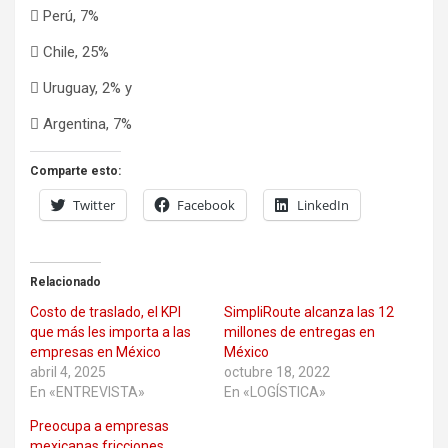
 Perú, 7%
 Chile, 25%
 Uruguay, 2% y
 Argentina, 7%
Comparte esto:
Twitter
Facebook
LinkedIn
Relacionado
Costo de traslado, el KPI
SimpliRoute alcanza las 12
que más les importa a las
millones de entregas en
empresas en México
México
abril 4, 2025
octubre 18, 2022
En «ENTREVISTA»
En «LOGÍSTICA»
Preocupa a empresas
mexicanas fricciones