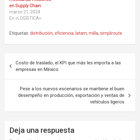
en Supply Chain
marzo 21, 2024
En «LOGÍSTICA»
Etiquetas:
distribución
,
eficiencia
,
latam
,
milla
,
simpliroute
Navegación
Costo de traslado, el KPI que más les importa a las
de
empresas en México
entradas
Pese a los nuevos escenarios se mantiene el buen
desempeño en producción, exportación y ventas de
vehículos ligeros
Deja una respuesta