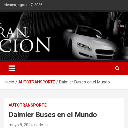
Saltar
viernes, agosto 7, 2026
al
contenido
Inicio
AUTOTRANSPORTE
Daimler Buses en el Mundo
AUTOTRANSPORTE
Daimler Buses en el Mundo
mayo 8, 2024
admin