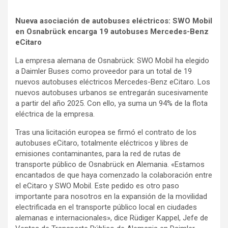
Nueva asociación de autobuses eléctricos: SWO Mobil
en Osnabrück encarga 19 autobuses Mercedes-Benz
eCitaro
La empresa alemana de Osnabrück: SWO Mobil ha elegido
a Daimler Buses como proveedor para un total de 19
nuevos autobuses eléctricos Mercedes-Benz eCitaro. Los
nuevos autobuses urbanos se entregarán sucesivamente
a partir del año 2025. Con ello, ya suma un 94% de la flota
eléctrica de la empresa.
Tras una licitación europea se firmó el contrato de los
autobuses eCitaro, totalmente eléctricos y libres de
emisiones contaminantes, para la red de rutas de
transporte público de Osnabrück en Alemania. «Estamos
encantados de que haya comenzado la colaboración entre
el eCitaro y SWO Mobil. Este pedido es otro paso
importante para nosotros en la expansión de la movilidad
electrificada en el transporte público local en ciudades
alemanas e internacionales», dice Rüdiger Kappel, Jefe de