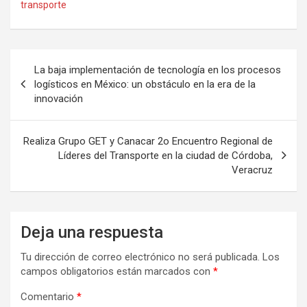
transporte
Navegación
La baja implementación de tecnología en los procesos
de
logísticos en México: un obstáculo en la era de la
innovación
entradas
Realiza Grupo GET y Canacar 2o Encuentro Regional de
Líderes del Transporte en la ciudad de Córdoba,
Veracruz
Deja una respuesta
Tu dirección de correo electrónico no será publicada.
Los
campos obligatorios están marcados con
*
Comentario
*