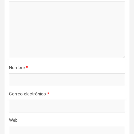
Nombre
*
Correo electrónico
*
Web