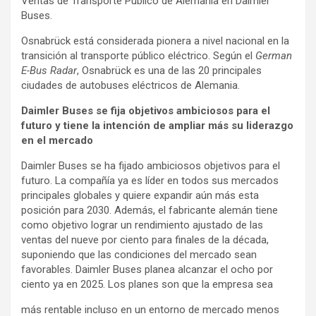
Ventas de Transporte Público de Alemania en Daimler
Buses.
Osnabrück está considerada pionera a nivel nacional en la
transición al transporte público eléctrico. Según el
German
E-Bus Radar
, Osnabrück es una de las 20 principales
ciudades de autobuses eléctricos de Alemania.
Daimler Buses se fija objetivos ambiciosos para el
futuro y tiene la intención de ampliar más su liderazgo
en el mercado
Daimler Buses se ha fijado ambiciosos objetivos para el
futuro. La compañía ya es líder en todos sus mercados
principales globales y quiere expandir aún más esta
posición para 2030. Además, el fabricante alemán tiene
como objetivo lograr un rendimiento ajustado de las
ventas del nueve por ciento para finales de la década,
suponiendo que las condiciones del mercado sean
favorables. Daimler Buses planea alcanzar el ocho por
ciento ya en 2025. Los planes son que la empresa sea
más rentable incluso en un entorno de mercado menos