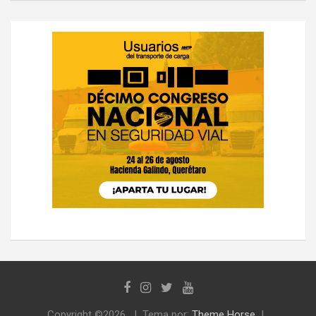
Copyright ©2026
Tema por:
Theme Horse