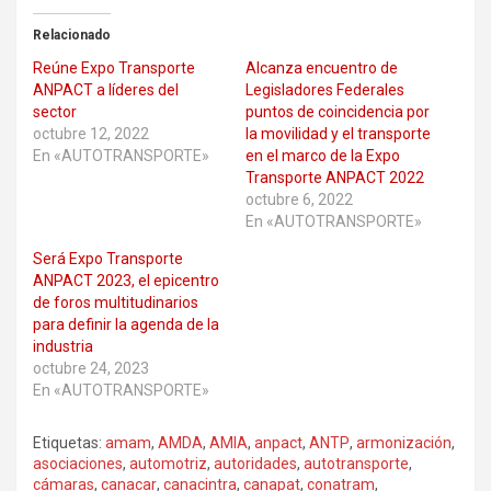
Relacionado
Reúne Expo Transporte
Alcanza encuentro de
ANPACT a líderes del
Legisladores Federales
sector
puntos de coincidencia por
octubre 12, 2022
la movilidad y el transporte
En «AUTOTRANSPORTE»
en el marco de la Expo
Transporte ANPACT 2022
octubre 6, 2022
En «AUTOTRANSPORTE»
Será Expo Transporte
ANPACT 2023, el epicentro
de foros multitudinarios
para definir la agenda de la
industria
octubre 24, 2023
En «AUTOTRANSPORTE»
Etiquetas:
amam
,
AMDA
,
AMIA
,
anpact
,
ANTP
,
armonización
,
asociaciones
,
automotriz
,
autoridades
,
autotransporte
,
cámaras
,
canacar
,
canacintra
,
canapat
,
conatram
,