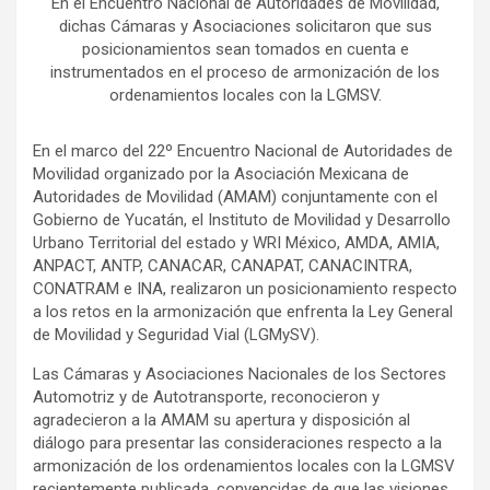
En el Encuentro Nacional de Autoridades de Movilidad,
dichas Cámaras y Asociaciones solicitaron que sus
posicionamientos sean tomados en cuenta e
instrumentados en el proceso de armonización de los
ordenamientos locales con la LGMSV.
En el marco del 22º Encuentro Nacional de Autoridades de
Movilidad organizado por la Asociación Mexicana de
Autoridades de Movilidad (AMAM) conjuntamente con el
Gobierno de Yucatán, el Instituto de Movilidad y Desarrollo
Urbano Territorial del estado y WRI México, AMDA, AMIA,
ANPACT, ANTP, CANACAR, CANAPAT, CANACINTRA,
CONATRAM e INA, realizaron un posicionamiento respecto
a los retos en la armonización que enfrenta la Ley General
de Movilidad y Seguridad Vial (LGMySV).
Las Cámaras y Asociaciones Nacionales de los Sectores
Automotriz y de Autotransporte, reconocieron y
agradecieron a la AMAM su apertura y disposición al
diálogo para presentar las consideraciones respecto a la
armonización de los ordenamientos locales con la LGMSV
recientemente publicada, convencidas de que las visiones