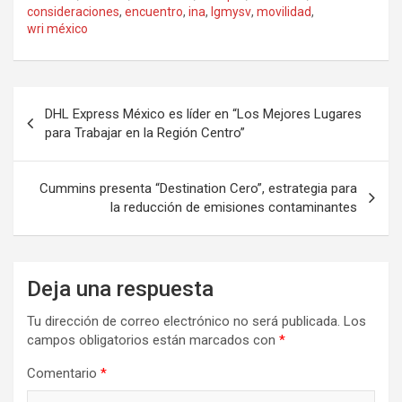
consideraciones
,
encuentro
,
ina
,
lgmysv
,
movilidad
,
wri méxico
Navegación
DHL Express México es líder en “Los Mejores Lugares
de
para Trabajar en la Región Centro”
entradas
Cummins presenta “Destination Cero”, estrategia para
la reducción de emisiones contaminantes
Deja una respuesta
Tu dirección de correo electrónico no será publicada.
Los
campos obligatorios están marcados con
*
Comentario
*