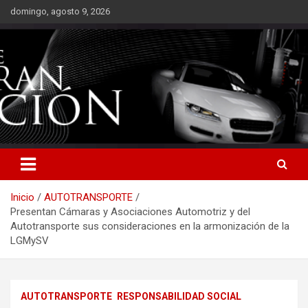
Saltar
domingo, agosto 9, 2026
al
contenido
Inicio
AUTOTRANSPORTE
Presentan Cámaras y Asociaciones Automotriz y del
Autotransporte sus consideraciones en la armonización de la
LGMySV
AUTOTRANSPORTE
RESPONSABILIDAD SOCIAL