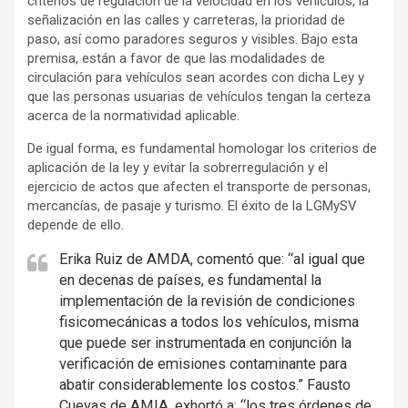
criterios de regulación de la velocidad en los vehículos, la
señalización en las calles y carreteras, la prioridad de
paso, así como paradores seguros y visibles. Bajo esta
premisa, están a favor de que las modalidades de
circulación para vehículos sean acordes con dicha Ley y
que las personas usuarias de vehículos tengan la certeza
acerca de la normatividad aplicable.
De igual forma, es fundamental homologar los criterios de
aplicación de la ley y evitar la sobrerregulación y el
ejercicio de actos que afecten el transporte de personas,
mercancías, de pasaje y turismo. El éxito de la LGMySV
depende de ello.
Erika Ruiz de AMDA, comentó que: “al igual que
en decenas de países, es fundamental la
implementación de la revisión de condiciones
fisicomecánicas a todos los vehículos, misma
que puede ser instrumentada en conjunción la
verificación de emisiones contaminante para
abatir considerablemente los costos.” Fausto
Cuevas de AMIA, exhortó a: “los tres órdenes de