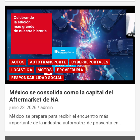
AUTOS
AUTOTRANSPORTE
CYBERREPORTAJES
LOGÍSTICA
MOTOS
PROVEEDURÍA
RESPONSABILIDAD SOCIAL
México se consolida como la capital del
Aftermarket de NA
junio 23, 2026
admin
México se prepara para recibir el encuentro más
importante de la industria automotriz de posventa en…