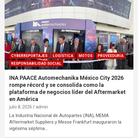
CYBERREPORTAJES
LOGÍSTICA
MOTOS
PROVEEDURÍA
RESPONSABILIDAD SOCIAL
INA PAACE Automechanika México City 2026
rompe récord y se consolida como la
plataforma de negocios líder del Aftermarket
en América
julio 8, 2026
admin
La Industria Nacional de Autopartes (INA), MEMA
Aftermarket Suppliers y Messe Frankfurt inauguraron la
vigésima séptima…