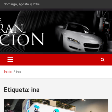
Saltar
domingo, agosto 9, 2026
al
contenido
Inicio
ina
Etiqueta:
ina