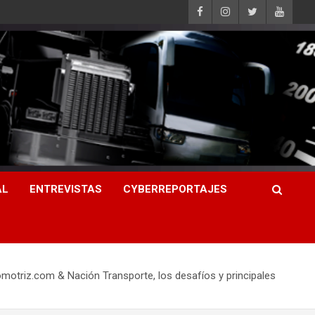
AL
ENTREVISTAS
CYBERREPORTAJES
omotriz.com & Nación Transporte, los desafíos y principales