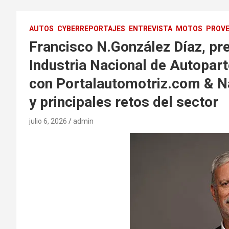
AUTOS
CYBERREPORTAJES
ENTREVISTA
MOTOS
PROVE
Francisco N.González Díaz, pre
Industria Nacional de Autopart
con Portalautomotriz.com & Na
y principales retos del sector
julio 6, 2026
admin