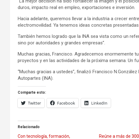
“La mejor decisión ha sido fortalecer la imagen y el posic
duros, impacto real en empleo, exportaciones e inversión.
Hacia adelante, queremos llevar a la industria a crecer ent
electromovilidad. Ya tenemos ideas concretas presentadas
También hemos logrado que la INA sea vista como un refere
sino por autoridades y grandes empresas”.
Muchas gracias, Francisco. Agradecemos enormemente tu ti
proyectos y en las actividades de la próxima semana. Un fu
“Muchas gracias a ustedes”, finalizó Francisco N.González D
Autopartes (INA).
Comparte esto:
Twitter
Facebook
LinkedIn
Relacionado
Con tecnología, formación,
Reúne a más de 300 