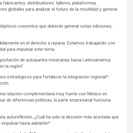
abricantes, distribuidores, talleres, plataformas
res globales para analizar el futuro de la movilidad y generar
objetivos concretos que deberán generar estas ediciones,
cididamente en el derecho a reparar. Estamos trabajando con
ial para impulsar este tema.
xportación de autopartes mexicanas hacia Latinoamérica.
n la región”.
s estratégicos para fortalecer la integración regional?
z.com
n una relación complementaria muy fuerte con México en
ar de diferencias políticas, la parte empresarial funciona
sta autoreflexión, ¿Cuál ha sido la decisión más acertada que
s impulsar hacia adelante?