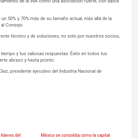
ionamiento de la INA como una asociación fuerte, con datos
re un 50% y 70% más de su tamaño actual, más allá de la
 al Consejo.
nte técnico y de soluciones, no solo por nuestros socios,
empo y tus valiosas respuestas. Éxito en todos tus
erte abrazo y hasta pronto.
íaz, presidente ejecutivo del Industria Nacional de
líderes del
México se consolida como la capital