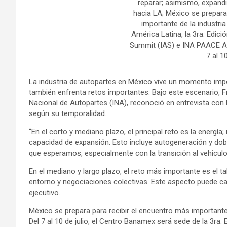
reparar; asimismo, expandi
hacia LA; México se prepara
importante de la industri
América Latina, la 3ra. Edici
Summit (IAS) e INA PAACE A
7 al 10
La industria de autopartes en México vive un momento impo
también enfrenta retos importantes. Bajo este escenario, Fr
Nacional de Autopartes (INA), reconoció en entrevista con
según su temporalidad.
“En el corto y mediano plazo, el principal reto es la energía
capacidad de expansión. Esto incluye autogeneración y dob
que esperamos, especialmente con la transición al vehículo 
En el mediano y largo plazo, el reto más importante es el ta
entorno y negociaciones colectivas. Este aspecto puede cata
ejecutivo.
México se prepara para recibir el encuentro más importante
Del 7 al 10 de julio, el Centro Banamex será sede de la 3ra.