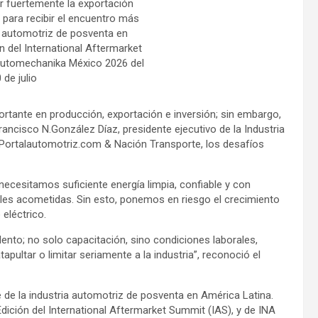
r fuertemente la exportación
 para recibir el encuentro más
a automotriz de posventa en
ón del International Aftermarket
utomechanika México 2026 del
 de julio
rtante en producción, exportación e inversión; sin embargo,
ancisco N.González Díaz, presidente ejecutivo de la Industria
 Portalautomotriz.com & Nación Transporte, los desafíos
; necesitamos suficiente energía limpia, confiable y con
les acometidas. Sin esto, ponemos en riesgo el crecimiento
eléctrico.
lento; no solo capacitación, sino condiciones laborales,
pultar o limitar seriamente a la industria”, reconoció el
 de la industria automotriz de posventa en América Latina.
 Edición del International Aftermarket Summit (IAS), y de INA