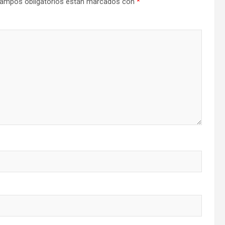
ampos obligatorios están marcados con
*