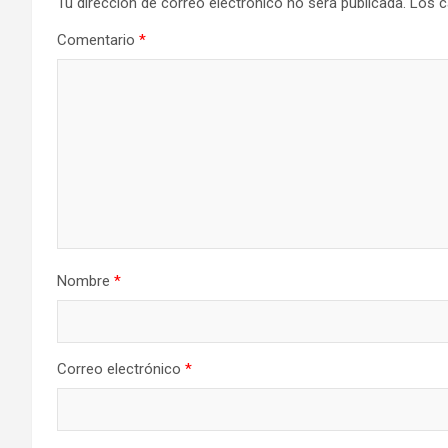
Tu dirección de correo electrónico no será publicada.
Los c
Comentario
*
Nombre
*
Correo electrónico
*