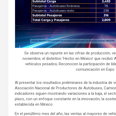
Se observa un repunte en las cifras de producción, v
noviembre; el distintivo ‘Hecho en México’ que recibió 
vehículos pesados; Reconocen la participación de líde
comunicación en Expo
Al presentar los resultados preliminares de la industria d
Asociación Nacional de Productores de Autobuses, Camio
indicadores siguen mostrando variaciones a la baja, el sec
plazo, con un enfoque constante en la innovación, la sosten
establecida en México.
En el penúltimo mes del año, las ventas al mayoreo de vehí