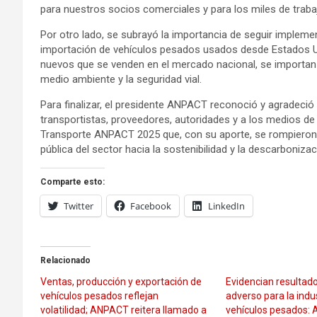
para nuestros socios comerciales y para los miles de traba
Por otro lado, se subrayó la importancia de seguir impleme
importación de vehículos pesados usados desde Estados Un
nuevos que se venden en el mercado nacional, se importan
medio ambiente y la seguridad vial.
Para finalizar, el presidente ANPACT reconoció y agradeció l
transportistas, proveedores, autoridades y a los medios d
Transporte ANPACT 2025 que, con su aporte, se rompieron lo
pública del sector hacia la sostenibilidad y la descarbonizac
Comparte esto:
Twitter
Facebook
LinkedIn
Relacionado
Ventas, producción y exportación de
Evidencian resultad
vehículos pesados reflejan
adverso para la indu
volatilidad; ANPACT reitera llamado a
vehículos pesados: