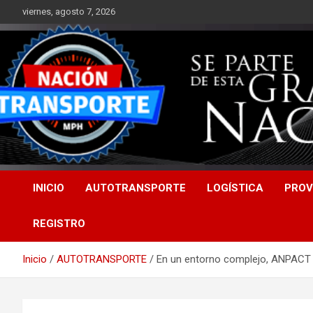
Saltar
viernes, agosto 7, 2026
al
contenido
INICIO
AUTOTRANSPORTE
LOGÍSTICA
PROV
REGISTRO
Inicio
AUTOTRANSPORTE
En un entorno complejo, ANPACT de