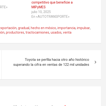
competitivo que beneficie a
RTE»
MIPyMES
julio 10, 2025
En «AUTOTRANSPORTE»
exportación
,
gradual
,
hecho en méxico
,
importancia
,
impulsar
,
ión
,
productores
,
tractocamiones
,
usados
,
venta
Toyota se perfila hacia otro año histórico
superando la cifra en ventas de 122 mil unidades