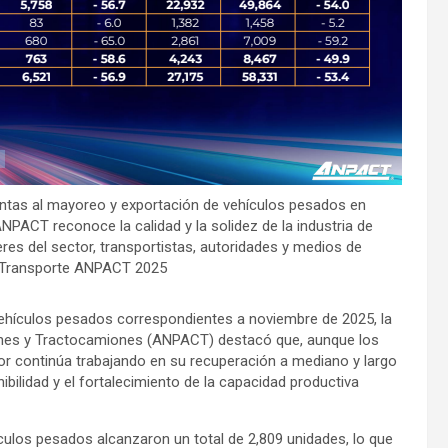
entas al mayoreo y exportación de vehículos pesados en
ANPACT reconoce la calidad y la solidez de la industria de
res del sector, transportistas, autoridades y medios de
 Transporte ANPACT 2025
e vehículos pesados correspondientes a noviembre de 2025, la
nes y Tractocamiones (ANPACT) destacó que, aunque los
tor continúa trabajando en su recuperación a mediano y largo
ibilidad y el fortalecimiento de la capacidad productiva
culos pesados alcanzaron un total de 2,809 unidades, lo que