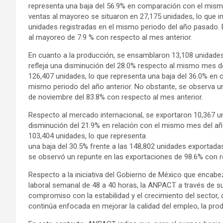
representa una baja del 56.9% en comparación con el mism
ventas al mayoreo se situaron en 27,175 unidades, lo que i
unidades registradas en el mismo periodo del año pasado. 
al mayoreo de 7.9 % con respecto al mes anterior.
En cuanto a la producción, se ensamblaron 13,108 unidade
refleja una disminución del 28.0% respecto al mismo mes de
126,407 unidades, lo que representa una baja del 36.0% en
mismo periodo del año anterior. No obstante, se observa u
de noviembre del 83.8% con respecto al mes anterior.
Respecto al mercado internacional, se exportaron 10,367 un
disminución del 21.9% en relación con el mismo mes del añ
103,404 unidades, lo que representa
una baja del 30.5% frente a las 148,802 unidades exportada
se observó un repunte en las exportaciones de 98.6% con r
Respecto a la iniciativa del Gobierno de México que encabe
laboral semanal de 48 a 40 horas, la ANPACT a través de su
compromiso con la estabilidad y el crecimiento del sector, 
continúa enfocada en mejorar la calidad del empleo, la produ