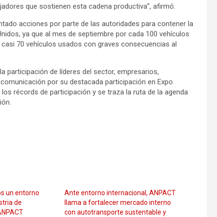
jadores que sostienen esta cadena productiva”, afirmó.
ntado acciones por parte de las autoridades para contener la
idos, ya que al mes de septiembre por cada 100 vehículos
 casi 70 vehículos usados con graves consecuencias al
a participación de líderes del sector, empresarios,
e comunicación por su destacada participación en Expo
s récords de participación y se traza la ruta de la agenda
ión.
os un entorno
Ante entorno internacional, ANPACT
stria de
llama a fortalecer mercado interno
 ANPACT
con autotransporte sustentable y