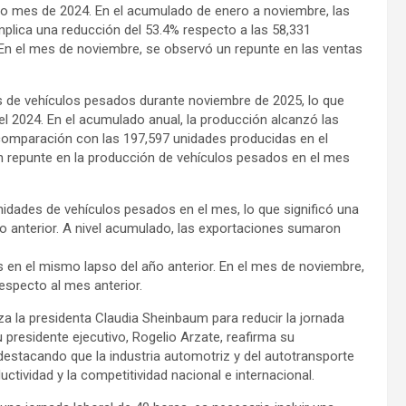
o mes de 2024. En el acumulado de enero a noviembre, las
mplica una reducción del 53.4% respecto a las 58,331
En el mes de noviembre, se observó un repunte en las ventas
s de vehículos pesados durante noviembre de 2025, lo que
l 2024. En el acumulado anual, la producción alcanzó las
 comparación con las 197,597 unidades producidas en el
n repunte en la producción de vehículos pesados en el mes
idades de vehículos pesados en el mes, lo que significó una
o anterior. A nivel acumulado, las exportaciones sumaron
s en el mismo lapso del año anterior. En el mes de noviembre,
especto al mes anterior.
za la presidenta Claudia Sheinbaum para reducir la jornada
 presidente ejecutivo, Rogelio Arzate, reafirma su
destacando que la industria automotriz y del autotransporte
ctividad y la competitividad nacional e internacional.