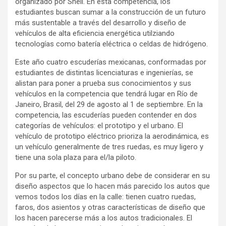
organizado por Shell. En esta competencia, los
estudiantes buscan sumar a la construcción de un futuro
más sustentable a través del desarrollo y diseño de
vehículos de alta eficiencia energética utilziando
tecnologías como batería eléctrica o celdas de hidrógeno.
Este año cuatro escuderías mexicanas, conformadas por
estudiantes de distintas licenciaturas e ingenierías, se
alistan para poner a prueba sus conocimientos y sus
vehículos en la competencia que tendrá lugar en Río de
Janeiro, Brasil, del 29 de agosto al 1 de septiembre. En la
competencia, las escuderías pueden contender en dos
categorías de vehículos: el prototipo y el urbano. El
vehículo de prototipo eléctrico prioriza la aerodinámica, es
un vehículo generalmente de tres ruedas, es muy ligero y
tiene una sola plaza para el/la piloto.
Por su parte, el concepto urbano debe de considerar en su
diseño aspectos que lo hacen más parecido los autos que
vemos todos los días en la calle: tienen cuatro ruedas,
faros, dos asientos y otras características de diseño que
los hacen parecerse más a los autos tradicionales. El