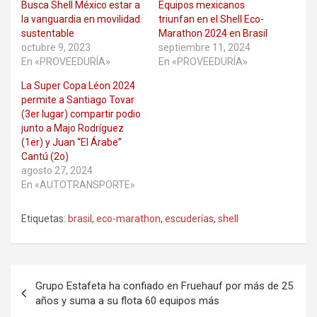
Busca Shell México estar a
Equipos mexicanos
la vanguardia en movilidad
triunfan en el Shell Eco-
sustentable
Marathon 2024 en Brasil
octubre 9, 2023
septiembre 11, 2024
En «PROVEEDURÍA»
En «PROVEEDURÍA»
La Super Copa Léon 2024
permite a Santiago Tovar
(3er lugar) compartir podio
junto a Majo Rodríguez
(1er) y Juan “El Árabe”
Cantú (2o)
agosto 27, 2024
En «AUTOTRANSPORTE»
Etiquetas:
brasil
,
eco-marathon
,
escuderías
,
shell
Navegación
Grupo Estafeta ha confiado en Fruehauf por más de 25
de
años y suma a su flota 60 equipos más