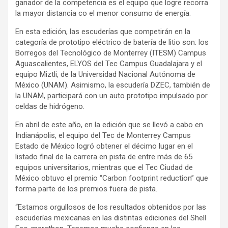
ganador de la competencia es el equipo que logre recorra
la mayor distancia co el menor consumo de energía.
En esta edición, las escuderías que competirán en la
categoría de prototipo eléctrico de batería de litio son: los
Borregos del Tecnológico de Monterrey (ITESM) Campus
Aguascalientes, ELYOS del Tec Campus Guadalajara y el
equipo Miztli, de la Universidad Nacional Autónoma de
México (UNAM). Asimismo, la escudería DZEC, también de
la UNAM, participará con un auto prototipo impulsado por
celdas de hidrógeno.
En abril de este año, en la edición que se llevó a cabo en
Indianápolis, el equipo del Tec de Monterrey Campus
Estado de México logró obtener el décimo lugar en el
listado final de la carrera en pista de entre más de 65
equipos universitarios, mientras que el Tec Ciudad de
México obtuvo el premio “Carbon footprint reduction” que
forma parte de los premios fuera de pista.
“Estamos orgullosos de los resultados obtenidos por las
escuderías mexicanas en las distintas ediciones del Shell