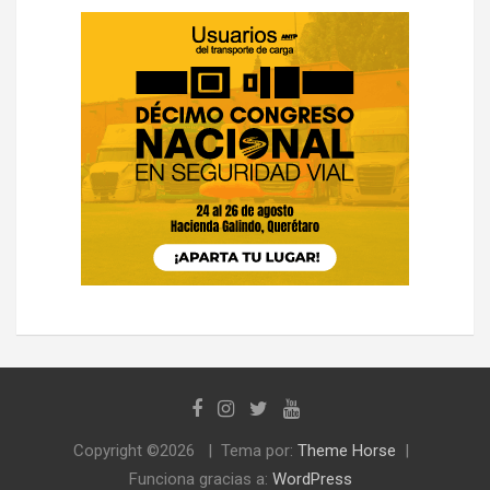
Copyright ©2026
Tema por:
Theme Horse
Funciona gracias a:
WordPress