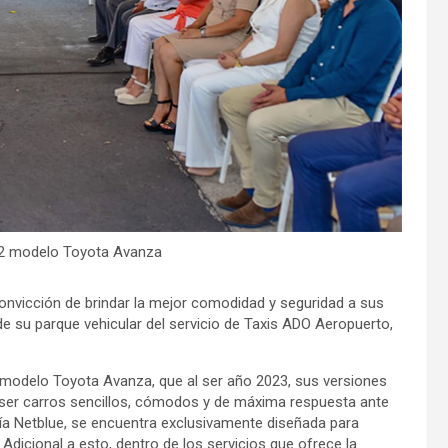
2 modelo Toyota Avanza
onvicción de brindar la mejor comodidad y seguridad a sus
e su parque vehicular del servicio de Taxis ADO Aeropuerto,
 modelo Toyota Avanza, que al ser año 2023, sus versiones
ser carros sencillos, cómodos y de máxima respuesta ante
ía Netblue, se encuentra exclusivamente diseñada para
dicional a esto, dentro de los servicios que ofrece la