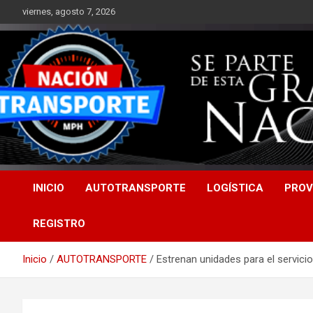
Saltar
viernes, agosto 7, 2026
al
contenido
INICIO
AUTOTRANSPORTE
LOGÍSTICA
PROV
REGISTRO
Inicio
AUTOTRANSPORTE
Estrenan unidades para el servic