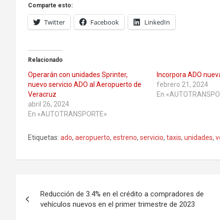
Comparte esto:
Twitter
Facebook
LinkedIn
Relacionado
Operarán con unidades Sprinter,
Incorpora ADO nuev
nuevo servicio ADO al Aeropuerto de
febrero 21, 2024
Veracruz
En «AUTOTRANSPO
abril 26, 2024
En «AUTOTRANSPORTE»
Etiquetas:
ado
,
aeropuerto
,
estreno
,
servicio
,
taxis
,
unidades
,
v
Navegación
Reducción de 3.4% en el crédito a compradores de
de
vehículos nuevos en el primer trimestre de 2023