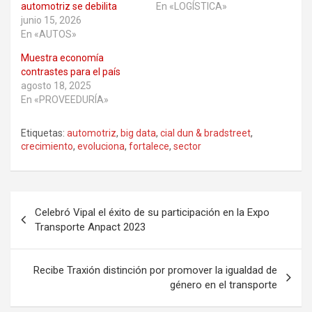
automotriz se debilita
En «LOGÍSTICA»
junio 15, 2026
En «AUTOS»
Muestra economía
contrastes para el país
agosto 18, 2025
En «PROVEEDURÍA»
Etiquetas:
automotriz
,
big data
,
cial dun & bradstreet
,
crecimiento
,
evoluciona
,
fortalece
,
sector
Navegación
Celebró Vipal el éxito de su participación en la Expo
de
Transporte Anpact 2023
entradas
Recibe Traxión distinción por promover la igualdad de
género en el transporte