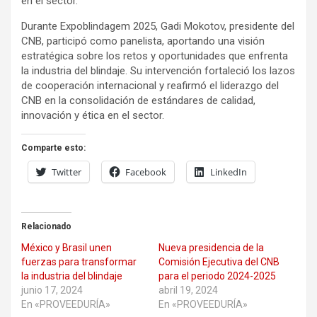
en el sector.
Durante Expoblindagem 2025, Gadi Mokotov, presidente del
CNB, participó como panelista, aportando una visión
estratégica sobre los retos y oportunidades que enfrenta
la industria del blindaje. Su intervención fortaleció los lazos
de cooperación internacional y reafirmó el liderazgo del
CNB en la consolidación de estándares de calidad,
innovación y ética en el sector.
Comparte esto:
Twitter
Facebook
LinkedIn
Relacionado
México y Brasil unen
Nueva presidencia de la
fuerzas para transformar
Comisión Ejecutiva del CNB
la industria del blindaje
para el periodo 2024-2025
junio 17, 2024
abril 19, 2024
En «PROVEEDURÍA»
En «PROVEEDURÍA»