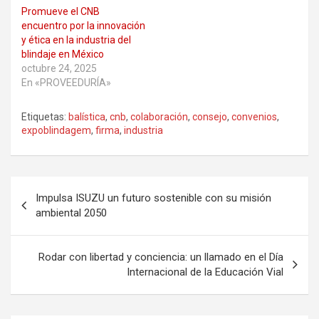
Promueve el CNB
encuentro por la innovación
y ética en la industria del
blindaje en México
octubre 24, 2025
En «PROVEEDURÍA»
Etiquetas:
balística
,
cnb
,
colaboración
,
consejo
,
convenios
,
expoblindagem
,
firma
,
industria
Navegación
Impulsa ISUZU un futuro sostenible con su misión
de
ambiental 2050
entradas
Rodar con libertad y conciencia: un llamado en el Día
Internacional de la Educación Vial