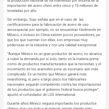
la producción nacional se ha mantenido por encima de la
importación del acero chino entre cinco y 10 millones de
toneladas por año.
Sin embargo, Sojo señala que en el caso de las
certificaciones para la fabricación de acero de uso
aeroespacial, por ejemplo, no se encuentran fácilmente en
México, e incluso en China existen pocos proveedores, ya
que los que cuentan con ellas, son empresas muy
poderosas en la industria y con una calidad excepcional.
“Aunque México es un gran productor de acero, no alcanza
a cubrir la demanda por sí solo, tanto en la materia prima
como de productos manufacturados que la necesitan, y el
incremento en los aranceles pone un escenario aún más
complicado. Es un hecho que México ganará más
nearshoring, sí, pero a largo plazo los fabricantes
nacionales seguirán compitiendo contra las importaciones
de los productos que el gobierno federal busca proteger”,
apuntó el cofundador de LGS International.
Durante años México seguirá importando los productos
chinos, que con todo y el arancel, siguen siendo más