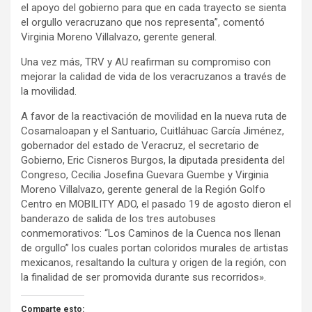
el apoyo del gobierno para que en cada trayecto se sienta
el orgullo veracruzano que nos representa”, comentó
Virginia Moreno Villalvazo, gerente general.
Una vez más, TRV y AU reafirman su compromiso con
mejorar la calidad de vida de los veracruzanos a través de
la movilidad.
A favor de la reactivación de movilidad en la nueva ruta de
Cosamaloapan y el Santuario, Cuitláhuac García Jiménez,
gobernador del estado de Veracruz, el secretario de
Gobierno, Eric Cisneros Burgos, la diputada presidenta del
Congreso, Cecilia Josefina Guevara Guembe y Virginia
Moreno Villalvazo, gerente general de la Región Golfo
Centro en MOBILITY ADO, el pasado 19 de agosto dieron el
banderazo de salida de los tres autobuses
conmemorativos: “Los Caminos de la Cuenca nos llenan
de orgullo” los cuales portan coloridos murales de artistas
mexicanos, resaltando la cultura y origen de la región, con
la finalidad de ser promovida durante sus recorridos».
Comparte esto: