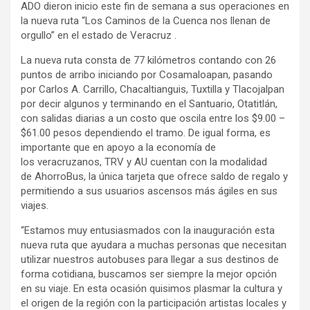
ADO dieron inicio este fin de semana a sus operaciones en
la nueva ruta “Los Caminos de la Cuenca nos llenan de
orgullo” en el estado de Veracruz .
La nueva ruta consta de 77 kilómetros contando con 26
puntos de arribo iniciando por Cosamaloapan, pasando
por Carlos A. Carrillo, Chacaltianguis, Tuxtilla y Tlacojalpan
por decir algunos y terminando en el Santuario, Otatitlán,
con salidas diarias a un costo que oscila entre los $9.00 –
$61.00 pesos dependiendo el tramo. De igual forma, es
importante que en apoyo a la economía de
los veracruzanos, TRV y AU cuentan con la modalidad
de AhorroBus, la única tarjeta que ofrece saldo de regalo y
permitiendo a sus usuarios ascensos más ágiles en sus
viajes.
“Estamos muy entusiasmados con la inauguración esta
nueva ruta que ayudara a muchas personas que necesitan
utilizar nuestros autobuses para llegar a sus destinos de
forma cotidiana, buscamos ser siempre la mejor opción
en su viaje. En esta ocasión quisimos plasmar la cultura y
el origen de la región con la participación artistas locales y