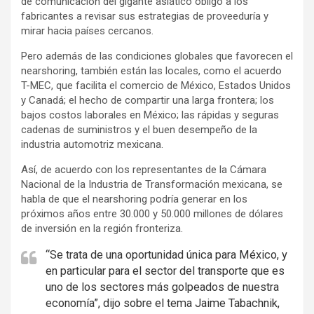
de comunicación del gigante asiático obligó a los
fabricantes a revisar sus estrategias de proveeduría y
mirar hacia países cercanos.
Pero además de las condiciones globales que favorecen el
nearshoring, también están las locales, como el acuerdo
T-MEC, que facilita el comercio de México, Estados Unidos
y Canadá; el hecho de compartir una larga frontera; los
bajos costos laborales en México; las rápidas y seguras
cadenas de suministros y el buen desempeño de la
industria automotriz mexicana.
Así, de acuerdo con los representantes de la Cámara
Nacional de la Industria de Transformación mexicana, se
habla de que el nearshoring podría generar en los
próximos años entre 30.000 y 50.000 millones de dólares
de inversión en la región fronteriza.
“Se trata de una oportunidad única para México, y
en particular para el sector del transporte que es
uno de los sectores más golpeados de nuestra
economía”, dijo sobre el tema Jaime Tabachnik,