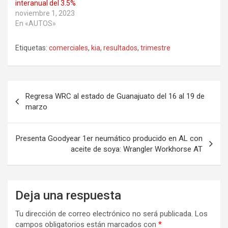
interanual del 3.5%
noviembre 1, 2023
En «AUTOS»
Etiquetas:
comerciales
,
kia
,
resultados
,
trimestre
Navegación
Regresa WRC al estado de Guanajuato del 16 al 19 de
de
marzo
entradas
Presenta Goodyear 1er neumático producido en AL con
aceite de soya: Wrangler Workhorse AT
Deja una respuesta
Tu dirección de correo electrónico no será publicada.
Los
campos obligatorios están marcados con
*