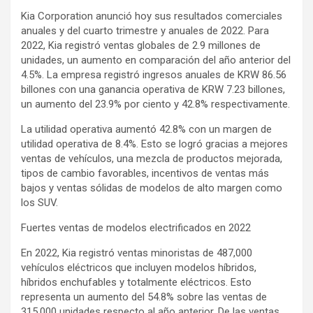
Kia Corporation anunció hoy sus resultados comerciales
anuales y del cuarto trimestre y anuales de 2022. Para
2022, Kia registró ventas globales de 2.9 millones de
unidades, un aumento en comparación del año anterior del
4.5%. La empresa registró ingresos anuales de KRW 86.56
billones con una ganancia operativa de KRW 7.23 billones,
un aumento del 23.9% por ciento y 42.8% respectivamente.
La utilidad operativa aumentó 42.8% con un margen de
utilidad operativa de 8.4%. Esto se logró gracias a mejores
ventas de vehículos, una mezcla de productos mejorada,
tipos de cambio favorables, incentivos de ventas más
bajos y ventas sólidas de modelos de alto margen como
los SUV.
Fuertes ventas de modelos electrificados en 2022
En 2022, Kia registró ventas minoristas de 487,000
vehículos eléctricos que incluyen modelos híbridos,
híbridos enchufables y totalmente eléctricos. Esto
representa un aumento del 54.8% sobre las ventas de
315,000 unidades respecto al año anterior. De las ventas