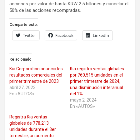
acciones por valor de hasta KRW 2.5 billones y cancelar el
50% de las acciones recompradas.
Comparte esto:
Twitter
Facebook
LinkedIn
Relacionado
Kia Corporation anuncia los
Kia registra ventas globales
resultados comerciales del
por 760,515 unidades en el
primer trimestre de 2023
primer trimestre de 2024,
abril 27, 2023
una disminución interanual
En «AUTOS»
del 1%
mayo 2, 2024
En «AUTOS»
Registra Kia ventas
globales de 778,213
unidades durante el 3er
trimestre, un aumento