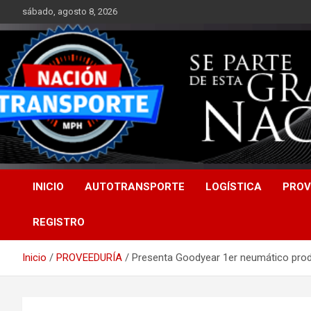
Saltar
sábado, agosto 8, 2026
al
contenido
INICIO
AUTOTRANSPORTE
LOGÍSTICA
PROV
REGISTRO
Inicio
PROVEEDURÍA
Presenta Goodyear 1er neumático prod