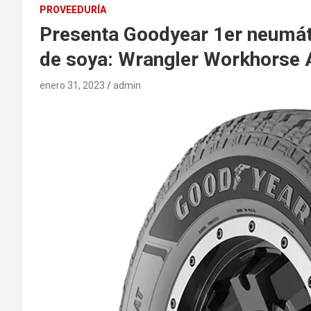
PROVEEDURÍA
Presenta Goodyear 1er neumát
de soya: Wrangler Workhorse 
enero 31, 2023
admin