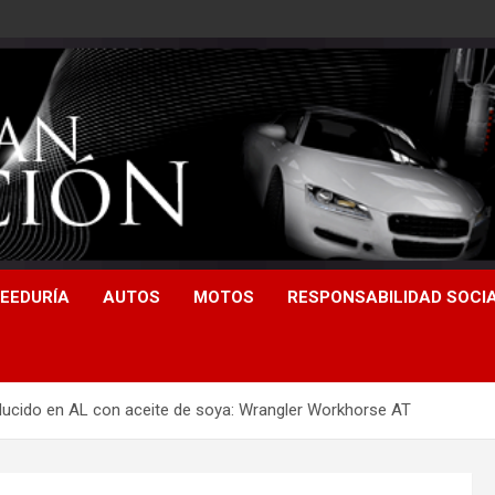
EEDURÍA
AUTOS
MOTOS
RESPONSABILIDAD SOCI
ucido en AL con aceite de soya: Wrangler Workhorse AT