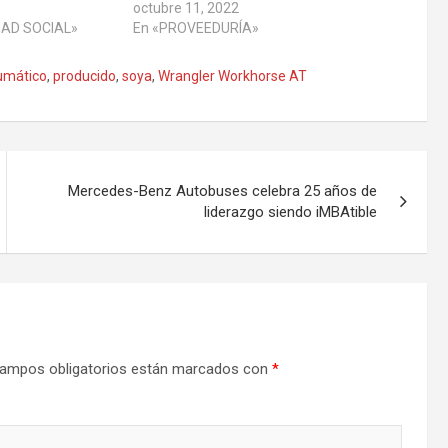
octubre 11, 2022
DAD SOCIAL»
En «PROVEEDURÍA»
umático
,
producido
,
soya
,
Wrangler Workhorse AT
Mercedes-Benz Autobuses celebra 25 años de
liderazgo siendo iMBAtible
ampos obligatorios están marcados con
*