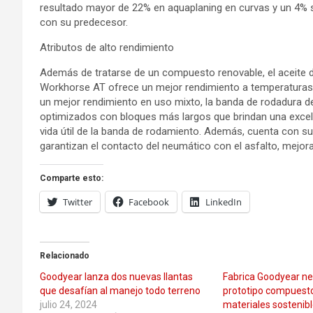
resultado mayor de 22% en aquaplaning en curvas y un 4% 
con su predecesor.
Atributos de alto rendimiento
Además de tratarse de un compuesto renovable, el aceite d
Workhorse AT ofrece un mejor rendimiento a temperaturas
un mejor rendimiento en uso mixto, la banda de rodadura d
optimizados con bloques más largos que brindan una excel
vida útil de la banda de rodamiento. Además, cuenta con s
garantizan el contacto del neumático con el asfalto, mejo
Comparte esto:
Twitter
Facebook
LinkedIn
Relacionado
Goodyear lanza dos nuevas llantas
Fabrica Goodyear n
que desafían al manejo todo terreno
prototipo compuest
julio 24, 2024
materiales sostenib