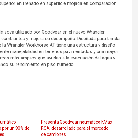
superior en frenado en superficie mojada en comparación
e soya utilizado por Goodyear en el nuevo Wrangler
 cambiantes y mejora su desempeño. Diseñada para brindar
e la Wrangler Workhorse AT tiene una estructura y diseño
ente manejabilidad en terrenos pavimentados y una mayor
urcos más amplios que ayudan a la evacuación del agua y
rando su rendimiento en piso húmedo
eumático
Presenta Goodyear neumático KMax
o por un 90% de
RSA, desarrollado para el mercado
les
de camiones