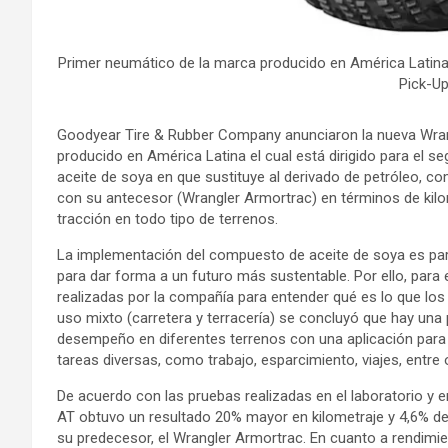
Primer neumático de la marca producido en América Latina
Pick-U
Goodyear Tire & Rubber Company anunciaron la nueva Wran
producido en América Latina el cual está dirigido para el
aceite de soya en que sustituye al derivado de petróleo,
con su antecesor (Wrangler Armortrac) en términos de kilom
tracción en todo tipo de terrenos.
La implementación del compuesto de aceite de soya es par
para dar forma a un futuro más sustentable. Por ello, para
realizadas por la compañía para entender qué es lo que lo
uso mixto (carretera y terracería) se concluyó que hay una
desempeño en diferentes terrenos con una aplicación para e
tareas diversas, como trabajo, esparcimiento, viajes, entre 
De acuerdo con las pruebas realizadas en el laboratorio y
AT obtuvo un resultado 20% mayor en kilometraje y 4,6% 
su predecesor, el Wrangler Armortrac. En cuanto a rendimi