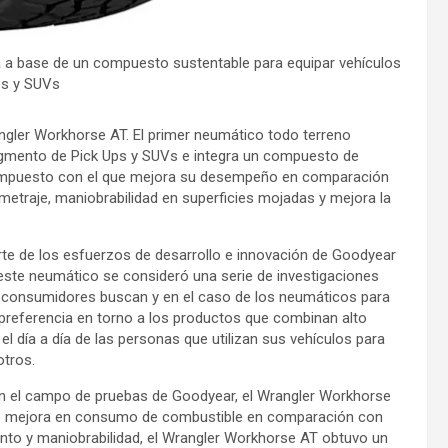
 a base de un compuesto sustentable para equipar vehículos
ps y SUVs
gler Workhorse AT. El primer neumático todo terreno
 segmento de Pick Ups y SUVs e integra un compuesto de
 compuesto con el que mejora su desempeño en comparación
etraje, maniobrabilidad en superficies mojadas y mejora la
te de los esfuerzos de desarrollo e innovación de Goodyear
 este neumático se consideró una serie de investigaciones
s consumidores buscan y en el caso de los neumáticos para
 preferencia en torno a los productos que combinan alto
l día a día de las personas que utilizan sus vehículos para
otros.
 en el campo de pruebas de Goodyear, el Wrangler Workhorse
de mejora en consumo de combustible en comparación con
ento y maniobrabilidad, el Wrangler Workhorse AT obtuvo un