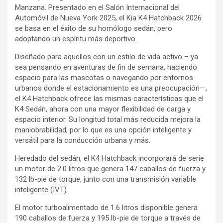
Manzana. Presentado en el Salón Internacional del
Automóvil de Nueva York 2025, el Kia K4 Hatchback 2026
se basa en el éxito de su homólogo sedán, pero
adoptando un espíritu más deportivo.
Diseñado para aquellos con un estilo de vida activo – ya
sea pensando en aventuras de fin de semana, haciendo
espacio para las mascotas o navegando por entornos
urbanos donde el estacionamiento es una preocupación—,
el K4 Hatchback ofrece las mismas características que el
K4 Sedán, ahora con una mayor flexibilidad de carga y
espacio interior. Su longitud total más reducida mejora la
maniobrabilidad, por lo que es una opción inteligente y
versátil para la conducción urbana y más.
Heredado del sedán, el K4 Hatchback incorporará de serie
un motor de 2.0 litros que genera 147 caballos de fuerza y ​​
132 lb-pie de torque, junto con una transmisión variable
inteligente (IVT).
El motor turboalimentado de 1.6 litros disponible genera
190 caballos de fuerza y ​​195 lb-pie de torque a través de