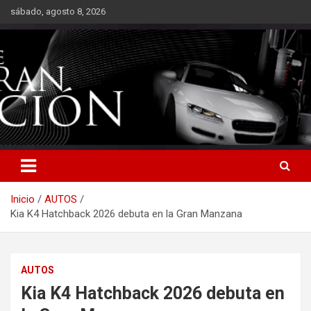
Saltar
sábado, agosto 8, 2026
al
contenido
Inicio
AUTOS
Kia K4 Hatchback 2026 debuta en la Gran Manzana
AUTOS
Kia K4 Hatchback 2026 debuta en