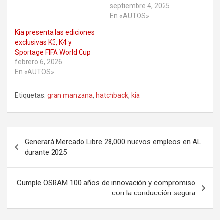
septiembre 4, 2025
En «AUTOS»
Kia presenta las ediciones
exclusivas K3, K4 y
Sportage FIFA World Cup
febrero 6, 2026
En «AUTOS»
Etiquetas:
gran manzana
,
hatchback
,
kia
Navegación
Generará Mercado Libre 28,000 nuevos empleos en AL
de
durante 2025
entradas
Cumple OSRAM 100 años de innovación y compromiso
con la conducción segura