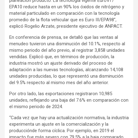
planeación producto. La tecnología vigente EuroVI /
EPA10 reduce hasta en un 90% los óxidos de nitrógeno y
material particulado en comparación con la tecnología
promedio de la flota vehicular que es Euro III/EPA98”,
explicó Rogelio Arzate, presidente ejecutivo de ANPACT.
En conferencia de prensa, se detalló que las ventas al
menudeo tuvieron una disminución del 10.1%, respecto al
mismo periodo del año previo, al registrar 3,858 unidades
vendidas. Explicó que, en términos de producción, la
industria mostró un ajuste derivado del proceso de
adaptación a las nuevas tecnologías, alcanzando 14,108
unidades producidas, lo que representó una disminución
del 9.5% respecto al mismo mes del año anterior.
Por otro lado, las exportaciones registraron 10,985
unidades, reflejando una baja del 7.6% en comparación con
el mismo periodo de 2024.
“Cada vez que hay una actualización normativa, la industria
experimenta un ajuste en la comercialización y la
producciónde forma cíclica. Por ejemplo, en 2019 el
impacto fue más severo con 79.5% a la baja comparado