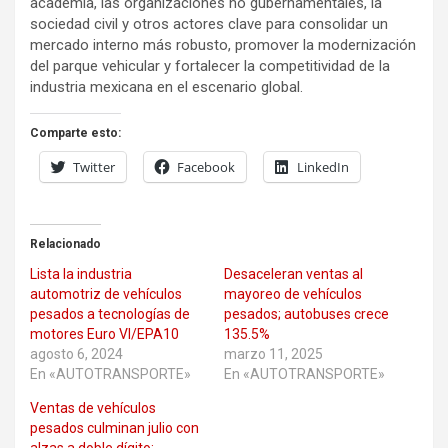
academia, las organizaciones no gubernamentales, la
sociedad civil y otros actores clave para consolidar un
mercado interno más robusto, promover la modernización
del parque vehicular y fortalecer la competitividad de la
industria mexicana en el escenario global.
Comparte esto:
Twitter
Facebook
LinkedIn
Relacionado
Lista la industria
Desaceleran ventas al
automotriz de vehículos
mayoreo de vehículos
pesados a tecnologías de
pesados; autobuses crece
motores Euro VI/EPA10
135.5%
agosto 6, 2024
marzo 11, 2025
En «AUTOTRANSPORTE»
En «AUTOTRANSPORTE»
Ventas de vehículos
pesados culminan julio con