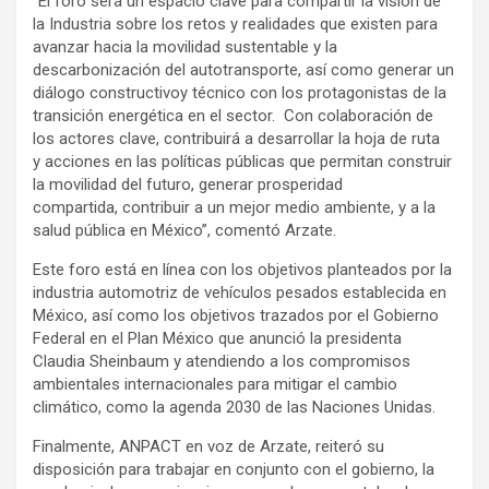
“El foro será un espacio clave para compartir la visión de
la Industria sobre los retos y realidades que existen para
avanzar hacia la movilidad sustentable y la
descarbonización del autotransporte, así como generar un
diálogo constructivoy técnico con los protagonistas de la
transición energética en el sector. Con colaboración de
los actores clave, contribuirá a desarrollar la hoja de ruta
y acciones en las políticas públicas que permitan construir
la movilidad del futuro, generar prosperidad
compartida, contribuir a un mejor medio ambiente, y a la
salud pública en México”, comentó Arzate.
Este foro está en línea con los objetivos planteados por la
industria automotriz de vehículos pesados establecida en
México, así como los objetivos trazados por el Gobierno
Federal en el Plan México que anunció la presidenta
Claudia Sheinbaum y atendiendo a los compromisos
ambientales internacionales para mitigar el cambio
climático, como la agenda 2030 de las Naciones Unidas.
Finalmente, ANPACT en voz de Arzate, reiteró su
disposición para trabajar en conjunto con el gobierno, la