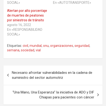
SOCIAL»
En «AUTOTRANSPORTE»
Alertan por alto porcentaje
de muertes de peatones
por siniestros de tránsito
agosto 16, 2022
En «RESPONSABILIDAD
SOCIAL»
Etiquetas:
civil
,
mundial
,
onu
,
organizaciones
,
seguridad
,
semana
,
sociedad
,
vial
Navegación
Necesario afrontar vulnerabilidades en la cadena de
de
suministro del sector automotriz
entradas
“Una Mano, Una Esperanza” la iniciativa de ADO y DIF
Chiapas para pacientes con cáncer