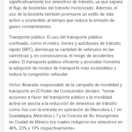
significativamente los siniestros de tránsito, ya que separa
el flujo de bicicletas del tránsito motorizado. Además, el
uso de la bicicleta también promueve un estilo de vida
activo y sostenible, al tiempo que reduce la emisión de
gases contaminantes.
Transporte público: El uso del transporte público
confinado, como el metro, trenes y autobuses de tránsito
rápido (BRT), disminuye la cantidad de vehículos en las
carreteras y, en consecuencia, el riesgo de accidentes
viales. El transporte público eficiente y accesible fomenta
la adopción de modos de transporte más sostenibles y
reduce la congestión vehicular.
Víctor Alvarado responsable de la campaña de movilidad y
transporte en El Poder del Consumidor declaró: “tomar
acciones a favor del transporte público y la movilidad
activa se asocia a la reducción de siniestros de tránsito
como fue con la entrada en operación de Macrobús L1 en
Guadalajara, Metrobús L7 y la Ciclovía de Av. Insurgentes
en Ciudad de México los cuales redujeron los siniestros en
46%, 25% y 10% respectivamente».