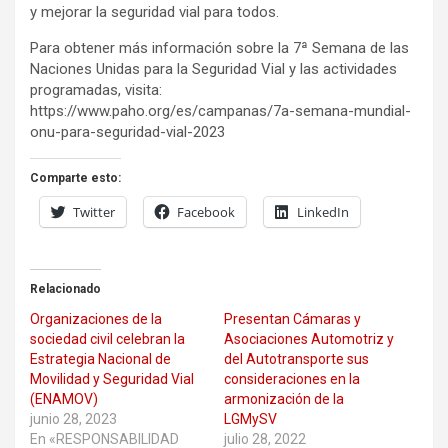
y mejorar la seguridad vial para todos.
Para obtener más información sobre la 7ª Semana de las
Naciones Unidas para la Seguridad Vial y las actividades
programadas, visita:
https://www.paho.org/es/campanas/7a-semana-mundial-
onu-para-seguridad-vial-2023
Comparte esto:
Twitter
Facebook
LinkedIn
Relacionado
Organizaciones de la
Presentan Cámaras y
sociedad civil celebran la
Asociaciones Automotriz y
Estrategia Nacional de
del Autotransporte sus
Movilidad y Seguridad Vial
consideraciones en la
(ENAMOV)
armonización de la
junio 28, 2023
LGMySV
En «RESPONSABILIDAD
julio 28, 2022