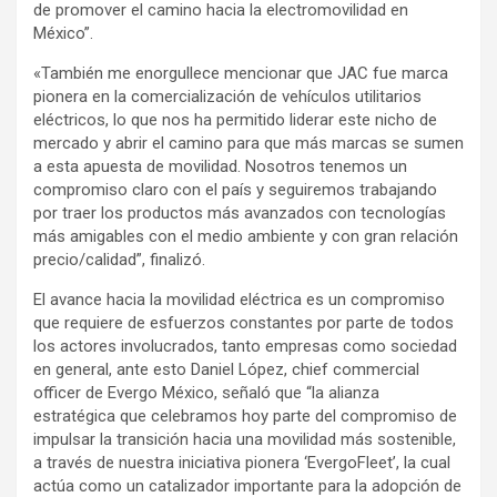
de promover el camino hacia la electromovilidad en
México”.
«También me enorgullece mencionar que JAC fue marca
pionera en la comercialización de vehículos utilitarios
eléctricos, lo que nos ha permitido liderar este nicho de
mercado y abrir el camino para que más marcas se sumen
a esta apuesta de movilidad. Nosotros tenemos un
compromiso claro con el país y seguiremos trabajando
por traer los productos más avanzados con tecnologías
más amigables con el medio ambiente y con gran relación
precio/calidad”, finalizó.
El avance hacia la movilidad eléctrica es un compromiso
que requiere de esfuerzos constantes por parte de todos
los actores involucrados, tanto empresas como sociedad
en general, ante esto Daniel López, chief commercial
officer de Evergo México, señaló que “la alianza
estratégica que celebramos hoy parte del compromiso de
impulsar la transición hacia una movilidad más sostenible,
a través de nuestra iniciativa pionera ‘EvergoFleet’, la cual
actúa como un catalizador importante para la adopción de