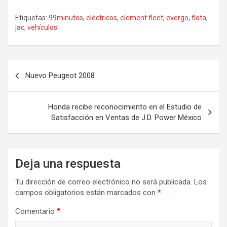
Etiquetas:
99minutos
,
eléctricos
,
element fleet
,
evergo
,
flota
,
jac
,
vehículos
Navegación
Nuevo Peugeot 2008
de
entradas
Honda recibe reconocimiento en el Estudio de
Satisfacción en Ventas de J.D. Power México
Deja una respuesta
Tu dirección de correo electrónico no será publicada.
Los
campos obligatorios están marcados con
*
Comentario
*