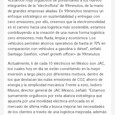
«Estamos muy orgullosos de presentarles a los nuevos
integrantes de la “electroflota” de 99minutos, de la mano
de grandes empresas aliadas. En 99minutos tenemos un
enfoque estratégico en sustentabilidad y entregas con
cero emisiones, por ello, creemos que la electromovilidad
es el camino hacia una logística más sostenible, estamos
contribuyendo a la creación de una nueva forma logística
cero emisiones, más fluida, limpia y económica. Los
vehículos permiten ahorros operativos de hasta el 70% en
comparación con vehículos a gasolina o diésel”, señaló
Santiago Saviñón, «chief growth officer» de 99minutos.
Actualmente, 6 de cada 10 eléctricos en México son JAC,
los cuales hoy en día se están convirtiendo en la mejor
inversión a largo plazo por diferentes motivos, dentro de
los que destacan las nulas emisiones de CO2, ahorro de
energía y la simplicidad mecánica. Frente a esto, Isidoro
Massri, director general de JAC México, señaló: “Estamos
sumamente orgullosos por esta alianza estratégica que
apuesta por una movilidad eléctrica enfocada en el
mercado de última milla y busca mejorar las necesidades
de los clientes a través de una logística mejorada; además