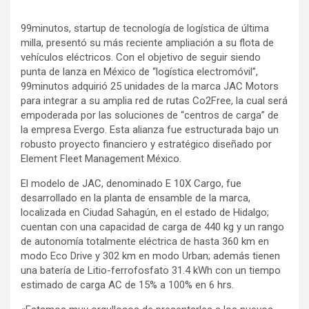
99minutos, startup de tecnología de logística de última
milla, presentó su más reciente ampliación a su flota de
vehículos eléctricos. Con el objetivo de seguir siendo
punta de lanza en México de “logística electromóvil”,
99minutos adquirió 25 unidades de la marca JAC Motors
para integrar a su amplia red de rutas Co2Free, la cual será
empoderada por las soluciones de “centros de carga” de
la empresa Evergo. Esta alianza fue estructurada bajo un
robusto proyecto financiero y estratégico diseñado por
Element Fleet Management México.
El modelo de JAC, denominado E 10X Cargo, fue
desarrollado en la planta de ensamble de la marca,
localizada en Ciudad Sahagún, en el estado de Hidalgo;
cuentan con una capacidad de carga de 440 kg y un rango
de autonomía totalmente eléctrica de hasta 360 km en
modo Eco Drive y 302 km en modo Urban; además tienen
una batería de Litio-ferrofosfato 31.4 kWh con un tiempo
estimado de carga AC de 15% a 100% en 6 hrs.