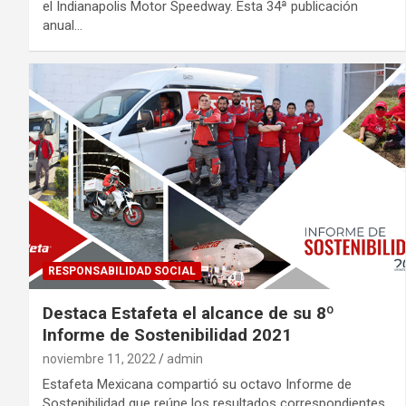
el Indianapolis Motor Speedway. Esta 34ª publicación
anual…
RESPONSABILIDAD SOCIAL
Destaca Estafeta el alcance de su 8º
Informe de Sostenibilidad 2021
noviembre 11, 2022
admin
Estafeta Mexicana compartió su octavo Informe de
Sostenibilidad que reúne los resultados correspondientes