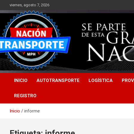
Saltar
viernes, agosto 7, 2026
al
contenido
INICIO
AUTOTRANSPORTE
LOGÍSTICA
PROV
REGISTRO
Inicio
informe
Etiqueta:
informe