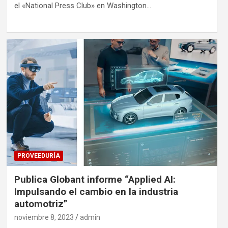
el «National Press Club» en Washington…
PROVEEDURÍA
Publica Globant informe “Applied AI:
Impulsando el cambio en la industria
automotriz”
noviembre 8, 2023
admin