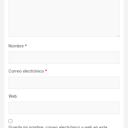
Nombre
*
Correo electrónico
*
Web
Guarda mi nombre, correo electrónico y web en este