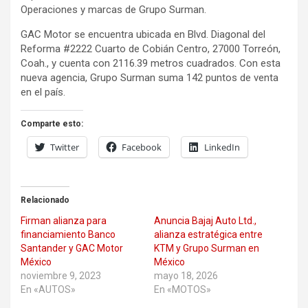
Operaciones y marcas de Grupo Surman.
GAC Motor se encuentra ubicada en Blvd. Diagonal del
Reforma #2222 Cuarto de Cobián Centro, 27000 Torreón,
Coah., y cuenta con 2116.39 metros cuadrados. Con esta
nueva agencia, Grupo Surman suma 142 puntos de venta
en el país.
Comparte esto:
Twitter
Facebook
LinkedIn
Relacionado
Firman alianza para
Anuncia Bajaj Auto Ltd.,
financiamiento Banco
alianza estratégica entre
Santander y GAC Motor
KTM y Grupo Surman en
México
México
noviembre 9, 2023
mayo 18, 2026
En «AUTOS»
En «MOTOS»