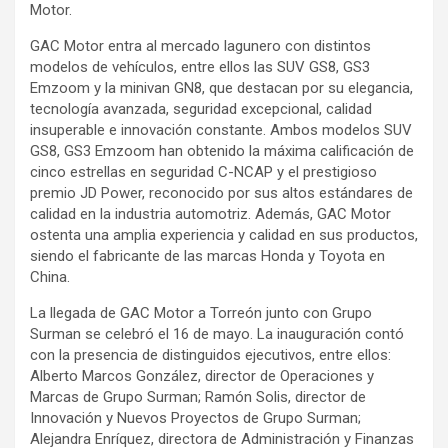
Motor.
GAC Motor entra al mercado lagunero con distintos
modelos de vehículos, entre ellos las SUV GS8, GS3
Emzoom y la minivan GN8, que destacan por su elegancia,
tecnología avanzada, seguridad excepcional, calidad
insuperable e innovación constante. Ambos modelos SUV
GS8, GS3 Emzoom han obtenido la máxima calificación de
cinco estrellas en seguridad C-NCAP y el prestigioso
premio JD Power, reconocido por sus altos estándares de
calidad en la industria automotriz. Además, GAC Motor
ostenta una amplia experiencia y calidad en sus productos,
siendo el fabricante de las marcas Honda y Toyota en
China.
La llegada de GAC Motor a Torreón junto con Grupo
Surman se celebró el 16 de mayo. La inauguración contó
con la presencia de distinguidos ejecutivos, entre ellos:
Alberto Marcos González, director de Operaciones y
Marcas de Grupo Surman; Ramón Solis, director de
Innovación y Nuevos Proyectos de Grupo Surman;
Alejandra Enríquez, directora de Administración y Finanzas