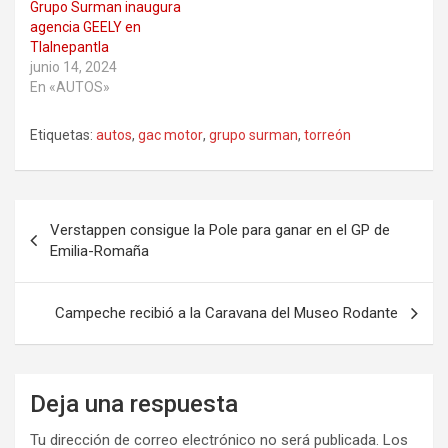
Grupo Surman inaugura
agencia GEELY en
Tlalnepantla
junio 14, 2024
En «AUTOS»
Etiquetas:
autos
,
gac motor
,
grupo surman
,
torreón
Navegación
Verstappen consigue la Pole para ganar en el GP de
de
Emilia-Romaña
entradas
Campeche recibió a la Caravana del Museo Rodante
Deja una respuesta
Tu dirección de correo electrónico no será publicada.
Los