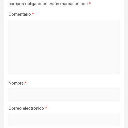
campos obligatorios están marcados con
*
Comentario
*
Nombre
*
Correo electrónico
*