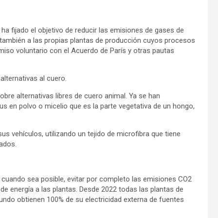
ha fijado el objetivo de reducir las emisiones de gases de
no también a las propias plantas de producción cuyos procesos
iso voluntario con el Acuerdo de París y otras pautas
alternativas al cuero.
bre alternativas libres de cuero animal. Ya se han
s en polvo o micelio que es la parte vegetativa de un hongo,
 vehículos, utilizando un tejido de microfibra que tiene
ados.
 cuando sea posible, evitar por completo las emisiones CO2
de energía a las plantas. Desde 2022 todas las plantas de
ndo obtienen 100% de su electricidad externa de fuentes