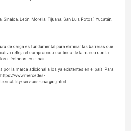
 Sinaloa, León, Morelia, Tijuana, San Luis Potosí, Yucatán,
ura de carga es fundamental para eliminar las barreras que
niciativa refleja el compromiso continuo de la marca con la
os eléctricos en el país.
 por la marca adicional a los ya existentes en el país. Para
: https://www.mercedes-
omobility/services-charging.html