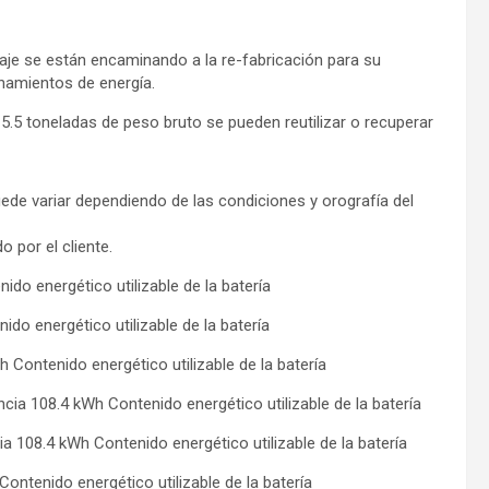
ltaje se están encaminando a la re-fabricación para su
enamientos de energía.
5.5 toneladas de peso bruto se pueden reutilizar o recuperar
puede variar dependiendo de las condiciones y orografía del
 por el cliente.
o energético utilizable de la batería
o energético utilizable de la batería
ontenido energético utilizable de la batería
a 108.4 kWh Contenido energético utilizable de la batería
108.4 kWh Contenido energético utilizable de la batería
tenido energético utilizable de la batería