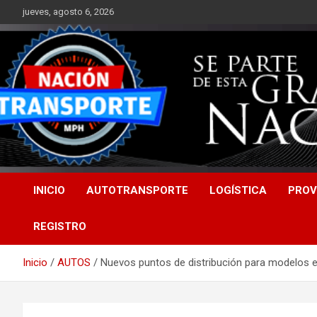
Saltar
jueves, agosto 6, 2026
al
contenido
INICIO
AUTOTRANSPORTE
LOGÍSTICA
PROV
REGISTRO
Inicio
AUTOS
Nuevos puntos de distribución para modelos 