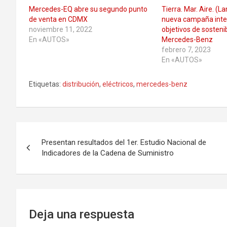
Mercedes-EQ abre su segundo punto
Tierra. Mar. Aire. (La
de venta en CDMX
nueva campaña inter
noviembre 11, 2022
objetivos de sosteni
En «AUTOS»
Mercedes-Benz
febrero 7, 2023
En «AUTOS»
Etiquetas:
distribución
,
eléctricos
,
mercedes-benz
Navegación
Presentan resultados del 1er. Estudio Nacional de
de
Indicadores de la Cadena de Suministro
entradas
Deja una respuesta