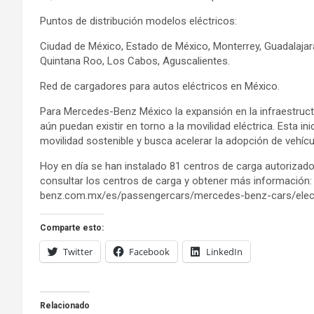
Puntos de distribución modelos eléctricos:
Ciudad de México, Estado de México, Monterrey, Guadalajara,
Quintana Roo, Los Cabos, Aguscalientes.
Red de cargadores para autos eléctricos en México.
Para Mercedes-Benz México la expansión en la infraestruct
aún puedan existir en torno a la movilidad eléctrica. Esta i
movilidad sostenible y busca acelerar la adopción de vehícul
Hoy en día se han instalado 81 centros de carga autorizados
consultar los centros de carga y obtener más información
benz.com.mx/es/passengercars/mercedes-benz-cars/electr
Comparte esto:
Twitter
Facebook
LinkedIn
Relacionado