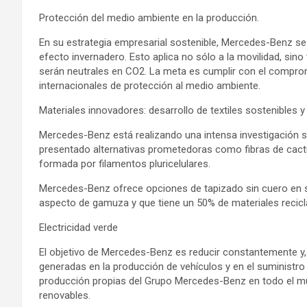
Protección del medio ambiente en la producción.
En su estrategia empresarial sostenible, Mercedes-Benz se 
efecto invernadero. Esto aplica no sólo a la movilidad, si
serán neutrales en CO2. La meta es cumplir con el comprom
internacionales de protección al medio ambiente.
Materiales innovadores: desarrollo de textiles sostenibles y 
Mercedes-Benz está realizando una intensa investigación so
presentado alternativas prometedoras como fibras de cactu
formada por filamentos pluricelulares.
Mercedes-Benz ofrece opciones de tapizado sin cuero en sus
aspecto de gamuza y que tiene un 50% de materiales recicl
Electricidad verde
El objetivo de Mercedes-Benz es reducir constantemente y,
generadas en la producción de vehículos y en el suministro 
producción propias del Grupo Mercedes-Benz en todo el mu
renovables.