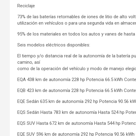
Reciclaje
73% de las baterías retornables de iones de litio de alto vo
utilización en vehículos o para una segunda vida en almac
95% de los materiales en todos los autos y vanes de hasta 
Seis modelos eléctricos disponibles:
El tiempo y/o distancia real de la autonomía de la batería 
camino, así
como de la operación del vehículo y modo de manejo elegido
EQA 438 km de autonomía 228 hp Potencia 66.5 kWh Contenid
EQB 423 km de autonomía 228 hp Potencia 66.5 kWh Contenid
EQE Sedán 635 km de autonomía 292 hp Potencia 90.56 kWh C
EQS Sedán Hasta 783 km de autonomía Hasta 524 hp Potenci
EQS SUV Hasta 672 km de autonomía Hasta 544 hp Potencia 
EQE SUV 596 km de autonomía 292 hp Potencia 90.56 kWh Con