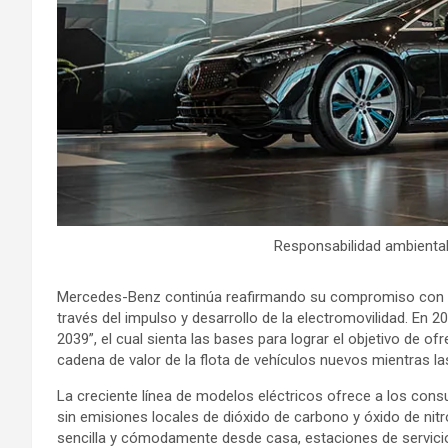
Responsabilidad ambiental
Mercedes-Benz continúa reafirmando su compromiso con la 
través del impulso y desarrollo de la electromovilidad. E
2039”, el cual sienta las bases para lograr el objetivo de o
cadena de valor de la flota de vehículos nuevos mientras l
La creciente línea de modelos eléctricos ofrece a los cons
sin emisiones locales de dióxido de carbono y óxido de ni
sencilla y cómodamente desde casa, estaciones de servicio 