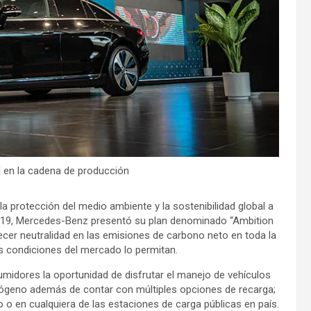
 en la cadena de producción
protección del medio ambiente y la sostenibilidad global a
n 2019, Mercedes-Benz presentó su plan denominado “Ambition
frecer neutralidad en las emisiones de carbono neto en toda la
as condiciones del mercado lo permitan.
umidores la oportunidad de disfrutar el manejo de vehículos
trógeno además de contar con múltiples opciones de recarga;
o en cualquiera de las estaciones de carga públicas en país.