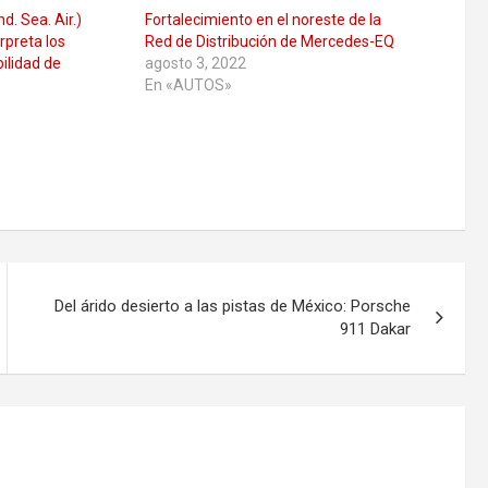
nd. Sea. Air.)
Fortalecimiento en el noreste de la
preta los
Red de Distribución de Mercedes-EQ
bilidad de
agosto 3, 2022
En «AUTOS»
Del árido desierto a las pistas de México: Porsche
911 Dakar