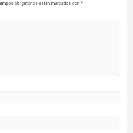
ampos obligatorios están marcados con
*