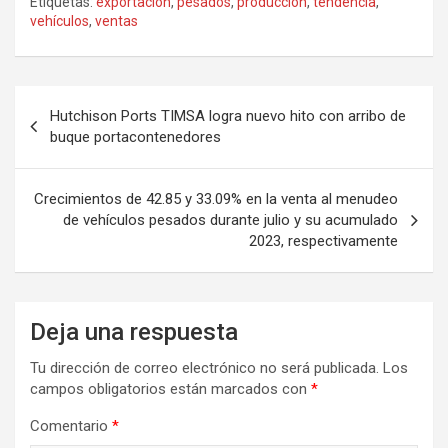
Etiquetas:
exportación
,
pesados
,
producción
,
tendencia
,
vehículos
,
ventas
Navegación
Hutchison Ports TIMSA logra nuevo hito con arribo de
de
buque portacontenedores
entradas
Crecimientos de 42.85 y 33.09% en la venta al menudeo
de vehículos pesados durante julio y su acumulado
2023, respectivamente
Deja una respuesta
Tu dirección de correo electrónico no será publicada.
Los
campos obligatorios están marcados con
*
Comentario
*