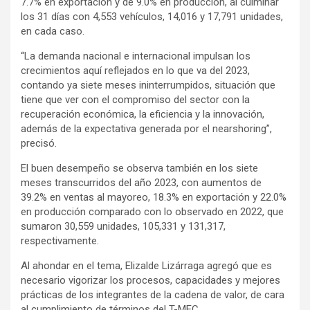
7.7% en exportación y de 9.0% en producción, al culminar
los 31 días con 4,553 vehículos, 14,016 y 17,791 unidades,
en cada caso.
“La demanda nacional e internacional impulsan los
crecimientos aquí reflejados en lo que va del 2023,
contando ya siete meses ininterrumpidos, situación que
tiene que ver con el compromiso del sector con la
recuperación económica, la eficiencia y la innovación,
además de la expectativa generada por el nearshoring”,
precisó.
El buen desempeño se observa también en los siete
meses transcurridos del año 2023, con aumentos de
39.2% en ventas al mayoreo, 18.3% en exportación y 22.0%
en producción comparado con lo observado en 2022, que
sumaron 30,559 unidades, 105,331 y 131,317,
respectivamente.
Al ahondar en el tema, Elizalde Lizárraga agregó que es
necesario vigorizar los procesos, capacidades y mejores
prácticas de los integrantes de la cadena de valor, de cara
al cumplimiento de términos del T-MEC.