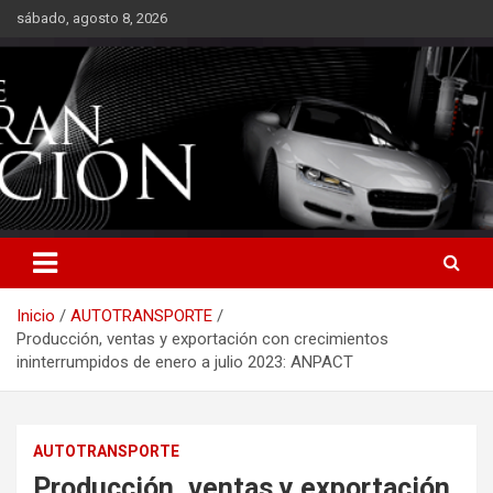
Saltar
sábado, agosto 8, 2026
al
contenido
Inicio
AUTOTRANSPORTE
Producción, ventas y exportación con crecimientos
ininterrumpidos de enero a julio 2023: ANPACT
AUTOTRANSPORTE
Producción, ventas y exportación