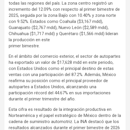
todas las regiones del país. La zona centro registró un
incremento del 12.09% con respecto al primer bimestre de
2025, seguida por la zona Bajío con 10.40% y zona norte
con 9.52%. Estados como Coahuila ($3,167 mdd),
Guanajuato ($2,767 mdd), Nuevo León ($2,589 mdd),
Chihuahua ($1,717 mdd) y Querétaro ($1,566 mdd) lideran
la producción en este
primer bimestre.
En el ámbito del comercio exterior, el sector de autopartes
ha exportado un valor de $17,628 mdd en este periodo,
con Estados Unidos como el principal destino de estas
ventas con una participación del 87.2%. Además, México
reafirma su posición como el principal proveedor de
autopartes a Estados Unidos, alcanzando una
participación récord del 44.67% en sus importaciones
durante el primer trimestre del año.
Esta cifra es resultado de la integración productiva en
Norteamérica y el papel estratégico de México dentro de la
cadena de suministro automotriz. La INA destacó que los
resultados alcanzados durante el primer bimestre de 2026