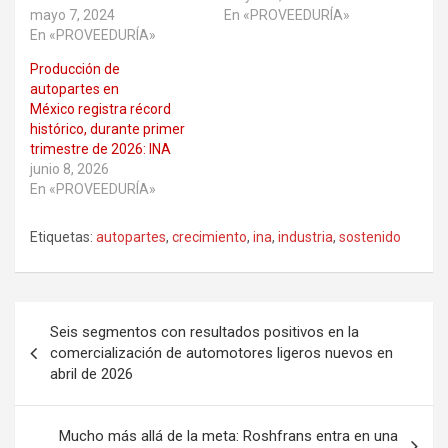
mayo 7, 2024
En «PROVEEDURÍA»
En «PROVEEDURÍA»
Producción de
autopartes en
México registra récord
histórico, durante primer
trimestre de 2026: INA
junio 8, 2026
En «PROVEEDURÍA»
Etiquetas:
autopartes
,
crecimiento
,
ina
,
industria
,
sostenido
Navegación
Seis segmentos con resultados positivos en la
de
comercialización de automotores ligeros nuevos en
abril de 2026
entradas
Mucho más allá de la meta: Roshfrans entra en una