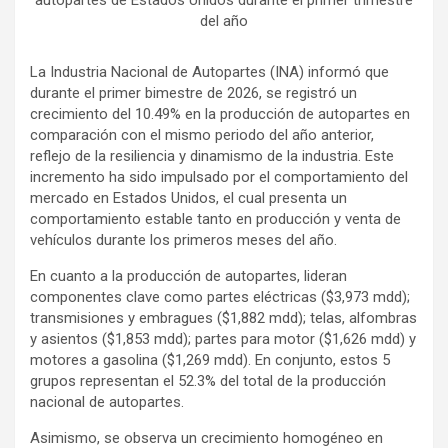
autopartes de Estados Unidos durante el primer trimestre
del año
La Industria Nacional de Autopartes (INA) informó que
durante el primer bimestre de 2026, se registró un
crecimiento del 10.49% en la producción de autopartes en
comparación con el mismo periodo del año anterior,
reflejo de la resiliencia y dinamismo de la industria. Este
incremento ha sido impulsado por el comportamiento del
mercado en Estados Unidos, el cual presenta un
comportamiento estable tanto en producción y venta de
vehículos durante los primeros meses del año.
En cuanto a la producción de autopartes, lideran
componentes clave como partes eléctricas ($3,973 mdd);
transmisiones y embragues ($1,882 mdd); telas, alfombras
y asientos ($1,853 mdd); partes para motor ($1,626 mdd) y
motores a gasolina ($1,269 mdd). En conjunto, estos 5
grupos representan el 52.3% del total de la producción
nacional de autopartes.
Asimismo, se observa un crecimiento homogéneo en